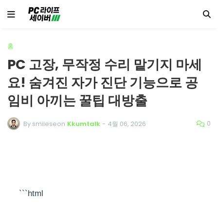
홈
PC 고장, 무작정 수리 맡기지 마세
요! 숨겨진 자가 진단 기능으로 공
임비 아끼는 꿀팁 대방출
0
By smileseon
Kkumtalk
-
4월 06, 2026
```html