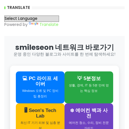
TRANSLATE
Powered by
Translate
smileseon 네트워크 바로가기
운영 중인 다양한 블로그와 사이트를 한 번에 탐색하세요!
💻 PC 라이프 세
💡 5분정보
이버
생활, 경제, IT 등 5분 만에 얻
Windows 오류 및 PC 정비
는 핵심 정보
팁 총정리
🖥️ Seon's Tech
❄️ 에어컨 백과 사
Lab
전
최신 IT 기기 리뷰 및 심층 분
에어컨 청소, 수리, 정비 전문
석
가이드