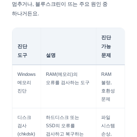
멈추거나, 블루스크린이 뜨는 주요 원인 중
하나거든요.
진단
진단
가능
도구
설명
문제
Windows
RAM(메모리)의
RAM
메모리
오류를 검사하는 도구
불량,
진단
호환성
문제
디스크
하드디스크 또는
파일
검사
SSD의 오류를
시스템
(chkdsk)
검사하고 복구하는
손상,