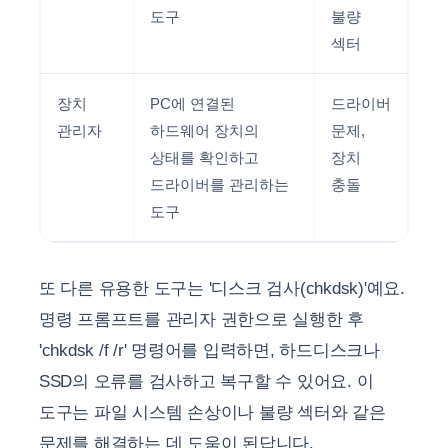
도구
불량
섹터
장치
PC에 연결된
드라이버
관리자
하드웨어 장치의
문제,
상태를 확인하고
장치
드라이버를 관리하는
충돌
도구
또 다른 유용한 도구는 '디스크 검사(chkdsk)'예요.
명령 프롬프트를 관리자 권한으로 실행한 후
'chkdsk /f /r' 명령어를 입력하면, 하드디스크나
SSD의 오류를 검사하고 복구할 수 있어요. 이
도구는 파일 시스템 손상이나 불량 섹터와 같은
문제를 해결하는 데 도움이 된답니다.