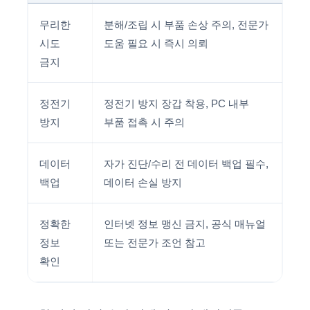
무리한
분해/조립 시 부품 손상 주의, 전문가
시도
도움 필요 시 즉시 의뢰
금지
정전기
정전기 방지 장갑 착용, PC 내부
방지
부품 접촉 시 주의
데이터
자가 진단/수리 전 데이터 백업 필수,
백업
데이터 손실 방지
정확한
인터넷 정보 맹신 금지, 공식 매뉴얼
정보
또는 전문가 조언 참고
확인