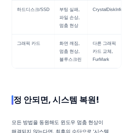
하드디스크/SSD
부팅 실패,
CrystalDiskInfo
파일 손상,
멈춤 현상
그래픽 카드
화면 깨짐,
다른 그래픽
멈춤 현상,
카드 교체,
블루스크린
FurMark
정 안되면, 시스템 복원!
모든 방법을 동원해도 윈도우 멈춤 현상이
해결되지 않는다면, 최후의 수단으로 '시스템