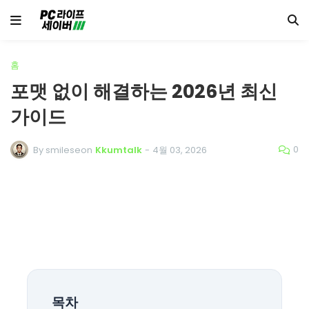
홈
포맷 없이 해결하는 2026년 최신
가이드
0
By smileseon
Kkumtalk
-
4월 03, 2026
목차