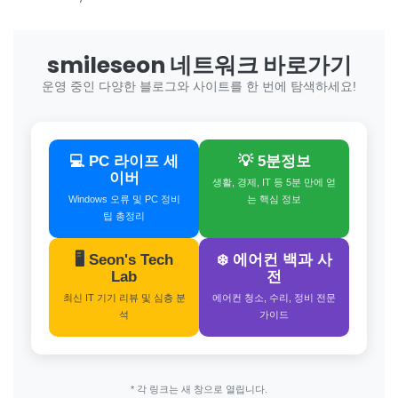
smileseon 네트워크 바로가기
운영 중인 다양한 블로그와 사이트를 한 번에 탐색하세요!
💻 PC 라이프 세
💡 5분정보
이버
생활, 경제, IT 등 5분 만에 얻
Windows 오류 및 PC 정비
는 핵심 정보
팁 총정리
🖥️ Seon's Tech
❄️ 에어컨 백과 사
Lab
전
최신 IT 기기 리뷰 및 심층 분
에어컨 청소, 수리, 정비 전문
석
가이드
* 각 링크는 새 창으로 열립니다.