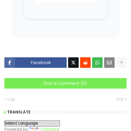
Facebook
Post a Comment (0)
다음
이전
TRANSLATE
Powered by
Translate