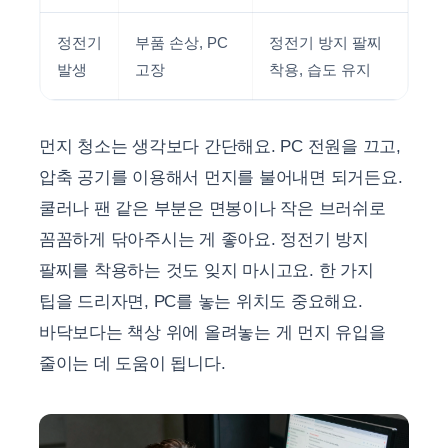
정전기
부품 손상, PC
정전기 방지 팔찌
발생
고장
착용, 습도 유지
먼지 청소는 생각보다 간단해요. PC 전원을 끄고,
압축 공기를 이용해서 먼지를 불어내면 되거든요.
쿨러나 팬 같은 부분은 면봉이나 작은 브러쉬로
꼼꼼하게 닦아주시는 게 좋아요. 정전기 방지
팔찌를 착용하는 것도 잊지 마시고요. 한 가지
팁을 드리자면, PC를 놓는 위치도 중요해요.
바닥보다는 책상 위에 올려놓는 게 먼지 유입을
줄이는 데 도움이 됩니다.