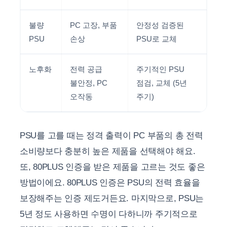
불량
PC 고장, 부품
안정성 검증된
PSU
손상
PSU로 교체
노후화
전력 공급
주기적인 PSU
불안정, PC
점검, 교체 (5년
오작동
주기)
PSU를 고를 때는 정격 출력이 PC 부품의 총 전력
소비량보다 충분히 높은 제품을 선택해야 해요.
또, 80PLUS 인증을 받은 제품을 고르는 것도 좋은
방법이에요. 80PLUS 인증은 PSU의 전력 효율을
보장해주는 인증 제도거든요. 마지막으로, PSU는
5년 정도 사용하면 수명이 다하니까 주기적으로