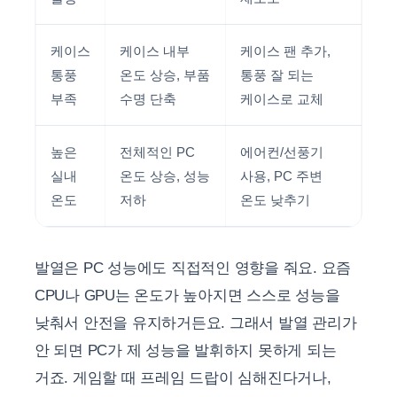
케이스
케이스 내부
케이스 팬 추가,
통풍
온도 상승, 부품
통풍 잘 되는
부족
수명 단축
케이스로 교체
높은
전체적인 PC
에어컨/선풍기
실내
온도 상승, 성능
사용, PC 주변
온도
저하
온도 낮추기
발열은 PC 성능에도 직접적인 영향을 줘요. 요즘
CPU나 GPU는 온도가 높아지면 스스로 성능을
낮춰서 안전을 유지하거든요. 그래서 발열 관리가
안 되면 PC가 제 성능을 발휘하지 못하게 되는
거죠. 게임할 때 프레임 드랍이 심해진다거나,