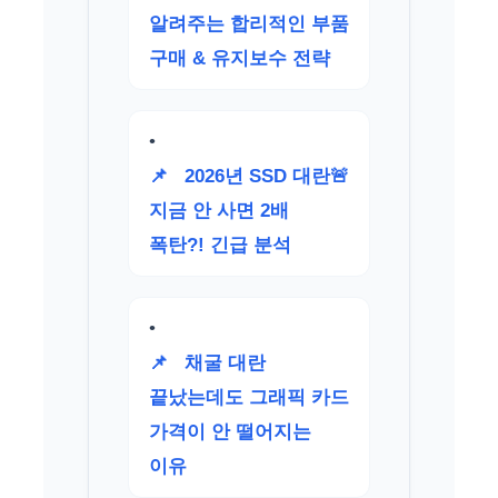
알려주는 합리적인 부품
구매 & 유지보수 전략
📌
2026년 SSD 대란🚨
지금 안 사면 2배
폭탄?! 긴급 분석
📌
채굴 대란
끝났는데도 그래픽 카드
가격이 안 떨어지는
이유