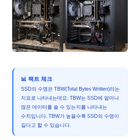
📊 팩트 체크
SSD의 수명은 TBW(Total Bytes Written)라는
지표로 나타내는데요. TBW는 SSD에 얼마나
많은 데이터를 쓸 수 있는지를 나타내는
수치입니다. TBW가 높을수록 SSD의 수명이
길다고 할 수 있습니다.