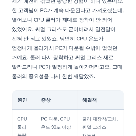
제가 예전에 겪었던 황당한 경험이 하나 있는데요.
한 고객님이 PC가 계속 다운된다고 가져오셨는데,
열어보니 CPU 쿨러가 제대로 장착이 안 되어
있었어요. 써멀 그리스도 굳어버려서 열전달이
전혀 안 되고 있었죠. 당연히 CPU 온도가
엄청나게 올라가서 PC가 다운될 수밖에 없었던
거예요. 쿨러 다시 장착하고 써멀 그리스 새로
발라드리니 PC가 멀쩡하게 돌아가더라고요. 그때
쿨러의 중요성을 다시 한번 깨달았죠.
원인
증상
해결책
CPU
PC 다운, CPU
쿨러 재장착/교체,
쿨러
온도 90도 이상
써멀 그리스
불량
재도포