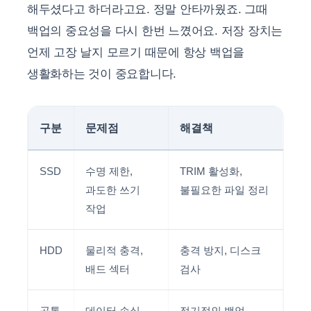
해두셨다고 하더라고요. 정말 안타까웠죠. 그때
백업의 중요성을 다시 한번 느꼈어요. 저장 장치는
언제 고장 날지 모르기 때문에 항상 백업을
생활화하는 것이 중요합니다.
구분
문제점
해결책
SSD
수명 제한,
TRIM 활성화,
과도한 쓰기
불필요한 파일 정리
작업
HDD
물리적 충격,
충격 방지, 디스크
배드 섹터
검사
공통
데이터 손실,
정기적인 백업,