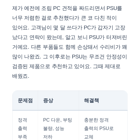
제가 예전에 조립 PC 견적을 짜드리면서 PSU를
너무 저렴한 걸로 추천했다가 큰 코 다친 적이
있어요. 고객님이 몇 달 쓰다가 PC가 갑자기 고장
났다고 연락이 왔는데, 알고 보니 PSU가 터져버린
거예요. 다른 부품들도 함께 손상돼서 수리비가 꽤
많이 나왔죠. 그 이후로는 PSU는 무조건 안정성이
검증된 제품으로 추천하고 있어요. 그때 제대로
배웠죠.
문제점
증상
해결책
정격
PC 다운, 부팅
충분한 정격
출력
불량, 성능
출력의 PSU로
부족
저하
교체