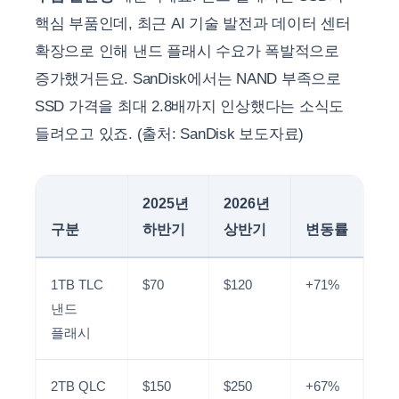
핵심 부품인데, 최근 AI 기술 발전과 데이터 센터
확장으로 인해 낸드 플래시 수요가 폭발적으로
증가했거든요. SanDisk에서는 NAND 부족으로
SSD 가격을 최대 2.8배까지 인상했다는 소식도
들려오고 있죠. (출처: SanDisk 보도자료)
2025년
2026년
구분
하반기
상반기
변동률
1TB TLC
$70
$120
+71%
낸드
플래시
2TB QLC
$150
$250
+67%