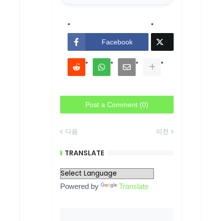
Facebook
Post a Comment (0)
다음
이전
TRANSLATE
Powered by
Translate