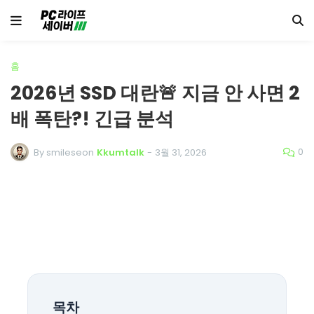
홈
2026년 SSD 대란🚨 지금 안 사면 2
배 폭탄?! 긴급 분석
0
By smileseon
Kkumtalk
-
3월 31, 2026
목차