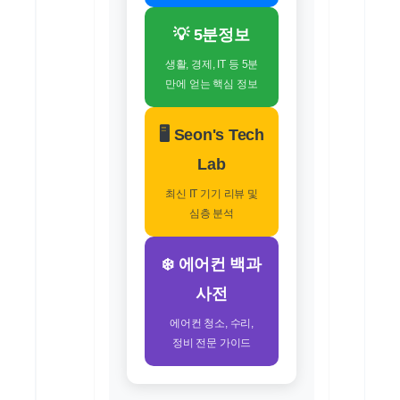
💡 5분정보
생활, 경제, IT 등 5분
만에 얻는 핵심 정보
🖥️ Seon's Tech
Lab
최신 IT 기기 리뷰 및
심층 분석
❄️ 에어컨 백과
사전
에어컨 청소, 수리,
정비 전문 가이드