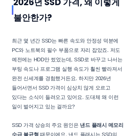
2026년 SSD 가격, 왜 이렇게
불안한가?
최근 몇 년간 SSD는 빠른 속도와 안정성 덕분에
PC와 노트북의 필수 부품으로 자리 잡았죠. 저도
예전에는 HDD만 썼었는데, SSD로 바꾸고 나서는
부팅 속도나 프로그램 실행 속도가 훨씬 빨라져서
완전 신세계를 경험했거든요. 하지만 2026년
들어서면서 SSD 가격이 심상치 않게 오르고
있다는 소식이 들려오고 있어요. 도대체 왜 이런
일이 벌어지고 있는 걸까요?
SSD 가격 상승의 주요 원인은
낸드 플래시 메모리
수급 불균형
때문이에요. 낸드 플래시는 SSD의