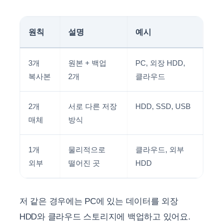
원칙
설명
예시
3개
원본 + 백업
PC, 외장 HDD,
복사본
2개
클라우드
2개
서로 다른 저장
HDD, SSD, USB
매체
방식
1개
물리적으로
클라우드, 외부
외부
떨어진 곳
HDD
저 같은 경우에는 PC에 있는 데이터를 외장
HDD와 클라우드 스토리지에 백업하고 있어요.