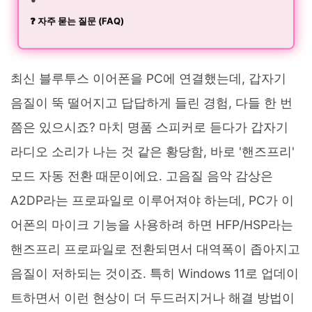
❓ 자주 묻는 질문 (FAQ)
최신 블루투스 이어폰을 PC에 연결했는데, 갑자기
음질이 뚝 떨어지고 답답하게 들린 경험, 다들 한 번
쯤은 있으시죠? 마치 명품 스피커로 듣다가 갑자기
라디오 소리가 나는 것 같은 황당함, 바로 '핸즈프리'
모드 자동 전환 때문이에요. 고음질 음악 감상은
A2DP라는 프로파일로 이루어져야 하는데, PC가 이
어폰의 마이크 기능을 사용하려 하면 HFP/HSP라는
핸즈프리 프로파일로 전환되면서 대역폭이 좁아지고
음질이 저하되는 것이죠. 특히 Windows 11로 업데이
트하면서 이런 현상이 더 두드러지거나 해결 방법이