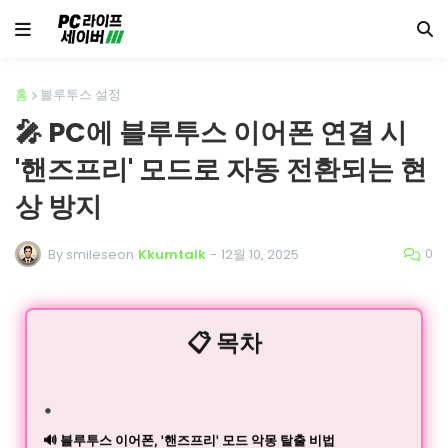
홈
블루투스 설정
🎤 PC에 블루투스 이어폰 연결 시
'핸즈프리' 모드로 자동 전환되는 현
상 방지
0
By smileseon
Kkumtalk
-
12월 10, 2025
📋 목차
🔊 블루투스 이어폰, '핸즈프리' 모드 악몽 탈출 비법