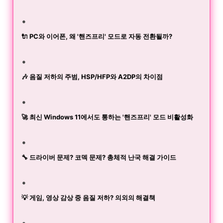
🔌 PC와 이어폰, 왜 '핸즈프리' 모드로 자동 전환될까?
🎶 음질 저하의 주범, HSP/HFP와 A2DP의 차이점
🚀 최신 Windows 11에서도 통하는 '핸즈프리' 모드 비활성화
🔧 드라이버 문제? 코덱 문제? 총체적 난국 해결 가이드
💡 게임, 영상 감상 중 음질 저하? 의외의 해결책