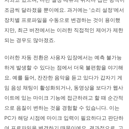
조금씩 달라졌을 뿐이에요. 과거에는 '소리 설정'에서
장치별 프로파일을 수동으로 변경하는 것이 용이했
지만, 최근 버전에서는 이러한 직접적인 제어가 제한
되는 경우도 많아졌죠.
이러한 자동 전환은 사용자 입장에서는 예측 불가능
하게 발생할 수 있다는 점에서 더욱 불편함을 야기해
요. 예를 들어, 잔잔한 음악을 듣고 있다가 갑자기 게
임 음성 채팅이 활성화되거나, 동영상을 보다가 웹사
이트에 있는 마이크 기능에 접근하려고 할 때 순간적
으로 음질이 변하는 것을 경험할 수 있습니다. 이는
PC가 해당 시점에 마이크 입력이 필요하다고 판단하
여 프로파일을 변경하기 때문이에요. 결과적으로, 고