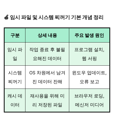
🍏 임시 파일 및 시스템 찌꺼기 기본 개념 정리
구분
상세 내용
주요 발생 원인
임시 파
작업 종료 후 불필
프로그램 설치,
일
요해진 데이터
웹 서핑
시스템
OS 차원에서 남겨
윈도우 업데이트,
찌꺼기
진 데이터 잔해
오류 보고
캐시 데
재사용을 위해 미
브라우저 로딩,
이터
리 저장된 파일
메신저 미디어