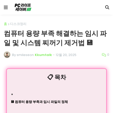
홈
디스크정리
컴퓨터 용량 부족 해결하는 임시 파
일 및 시스템 찌꺼기 제거법 💾
0
By smileseon
Kkumtalk
-
12월 20, 2025
📋 목차
💾 컴퓨터 용량 부족과 임시 파일의 정체