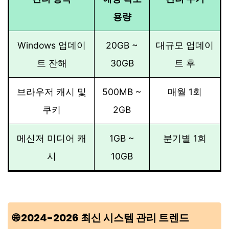
용량
Windows 업데이
20GB ~
대규모 업데이
트 잔해
30GB
트 후
브라우저 캐시 및
500MB ~
매월 1회
쿠키
2GB
메신저 미디어 캐
1GB ~
분기별 1회
시
10GB
🌐 2024-2026 최신 시스템 관리 트렌드