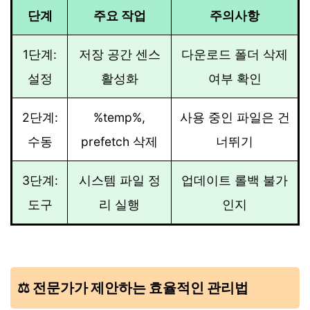
단계
주요 작업
주의사항
1단계:
저장 공간 센스
다운로드 폴더 삭제
설정
활성화
여부 확인
2단계:
%temp%,
사용 중인 파일은 건
수동
prefetch 삭제
너뛰기
3단계:
시스템 파일 정
업데이트 롤백 불가
도구
리 실행
인지
⚖️ 전문가가 제안하는 효율적인 관리법