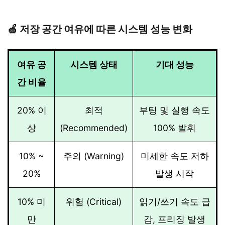
🍏 저장 공간 여유에 따른 시스템 성능 변화
여유 공
시스템 상태
기대 성능
간 비율
20% 이
최적
부팅 및 실행 속도
상
(Recommended)
100% 발휘
10% ~
주의 (Warning)
미세한 속도 저하
20%
발생 시작
10% 미
위험 (Critical)
읽기/쓰기 속도 급
만
감, 프리징 발생