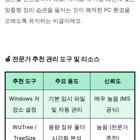
맞춤형 정리 습관을 들이는 것이 쾌적한 PC 환경을
오래도록 유지하는 비결이에요.
🍏 전문가 추천 관리 도구 및 리소스
추천 도구
주요 용도
신뢰도
Windows 저
기본 임시 파일
매우 높음 (MS
장소 설정
및 자동 관리
공식)
WizTree /
용량 점유 폴더
높음 (전문가
TreeSize
시각화 분석
추천)