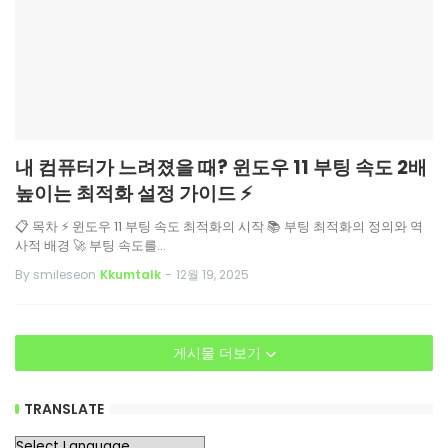
내 컴퓨터가 느려졌을 때? 윈도우 11 부팅 속도 2배
높이는 최적화 설정 가이드 ⚡
📋 목차 ⚡ 윈도우 11 부팅 속도 최적화의 시작 📚 부팅 최적화의 정의와 역
사적 배경 🚀 부팅 속도를…
By smileseon
Kkumtalk
-
12월 19, 2025
게시물 더보기
TRANSLATE