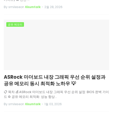
By smileseon
Kkumtalk
-
2월 28, 2026
공유 메모리
ASRock 마더보드 내장 그래픽 우선 순위 설정과
공유 메모리 동시 최적화 노하우 💡
📋 목차 💰 ASRock 마더보드 내장 그래픽 우선 순위 설정: BIOS 완벽 가이
드 ⚙️ 공유 메모리 최적화: 성능 향상…
By smileseon
Kkumtalk
-
1월 03, 2026