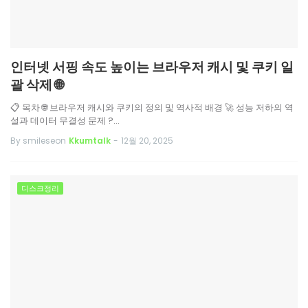
인터넷 서핑 속도 높이는 브라우저 캐시 및 쿠키 일
괄 삭제 🌐
📋 목차 🌐 브라우저 캐시와 쿠키의 정의 및 역사적 배경 🚀 성능 저하의 역
설과 데이터 무결성 문제 ?…
By smileseon
Kkumtalk
-
12월 20, 2025
디스크정리