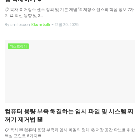
📋 목차 ⚙️ 저장소 센스 정의 및 기본 개념 🚀 저장소 센스의 핵심 정보 7가
지 🔮 최신 동향 및 2…
By smileseon
Kkumtalk
-
12월 20, 2025
디스크정리
컴퓨터 용량 부족 해결하는 임시 파일 및 시스템 찌
꺼기 제거법 💾
📋 목차 💾 컴퓨터 용량 부족과 임시 파일의 정체 🚀 저장 공간 확보를 위한
핵심 포인트 6가지 🌐 …