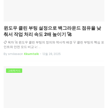
윈도우 클린 부팅 설정으로 백그라운드 점유율 낮
춰서 작업 처리 속도 2배 높이기 🚀
📋 목차 🚀 윈도우 클린 부팅의 정의와 역사적 배경 💡 클린 부팅의 핵심 포
인트와 안전 모드 비교 📈 …
By smileseon
Kkumtalk
-
12월 28, 2025
그래픽카드