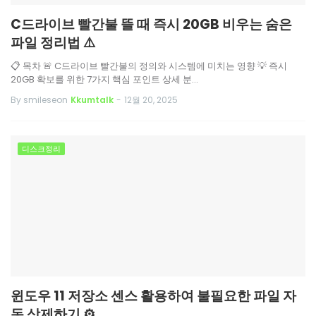
C드라이브 빨간불 뜰 때 즉시 20GB 비우는 숨은
파일 정리법 ⚠️
📋 목차 🚨 C드라이브 빨간불의 정의와 시스템에 미치는 영향 💡 즉시
20GB 확보를 위한 7가지 핵심 포인트 상세 분…
By smileseon
Kkumtalk
-
12월 20, 2025
디스크정리
윈도우 11 저장소 센스 활용하여 불필요한 파일 자
동 삭제하기 ⚙️