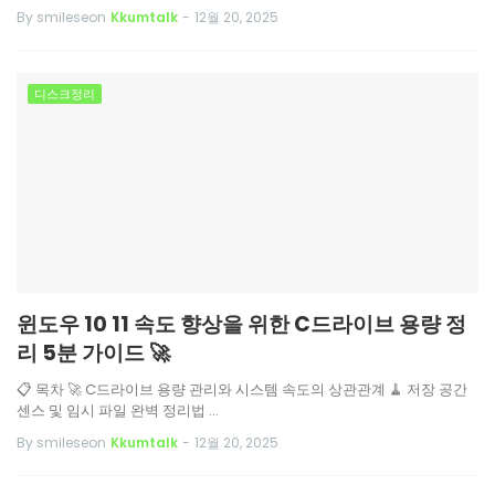
By smileseon
Kkumtalk
-
12월 20, 2025
디스크정리
윈도우 10 11 속도 향상을 위한 C드라이브 용량 정
리 5분 가이드 🚀
📋 목차 🚀 C드라이브 용량 관리와 시스템 속도의 상관관계 🧹 저장 공간
센스 및 임시 파일 완벽 정리법 …
By smileseon
Kkumtalk
-
12월 20, 2025