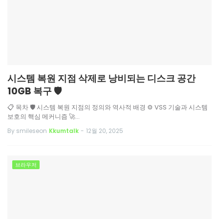
시스템 복원 지점 삭제로 낭비되는 디스크 공간
10GB 복구 🛡️
📋 목차 🛡️ 시스템 복원 지점의 정의와 역사적 배경 ⚙️ VSS 기술과 시스템
보호의 핵심 메커니즘 🚀…
By smileseon
Kkumtalk
-
12월 20, 2025
브라우저