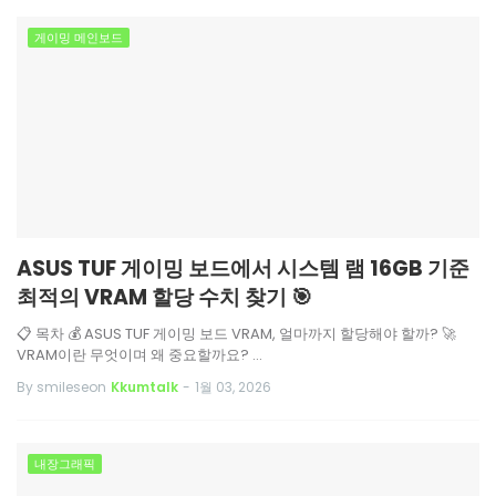
게이밍 메인보드
ASUS TUF 게이밍 보드에서 시스템 램 16GB 기준
최적의 VRAM 할당 수치 찾기 🎯
📋 목차 💰 ASUS TUF 게이밍 보드 VRAM, 얼마까지 할당해야 할까? 🚀
VRAM이란 무엇이며 왜 중요할까요? …
By smileseon
Kkumtalk
-
1월 03, 2026
내장그래픽