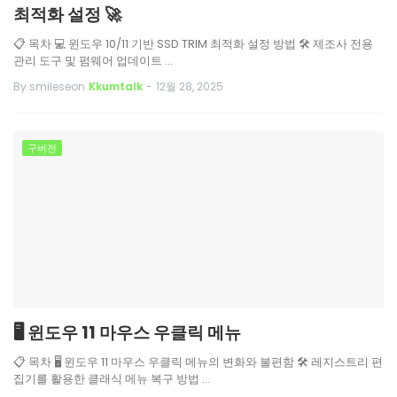
최적화 설정 🚀
📋 목차 💻 윈도우 10/11 기반 SSD TRIM 최적화 설정 방법 🛠️ 제조사 전용
관리 도구 및 펌웨어 업데이트 …
By smileseon
Kkumtalk
-
12월 28, 2025
구버전
🖥️ 윈도우 11 마우스 우클릭 메뉴
📋 목차 🖥️ 윈도우 11 마우스 우클릭 메뉴의 변화와 불편함 🛠️ 레지스트리 편
집기를 활용한 클래식 메뉴 복구 방법 …