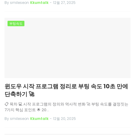
By smileseon
Kkumtalk
-
12월 27, 2025
부팅속도
윈도우 시작 프로그램 정리로 부팅 속도 10초 만에
단축하기 🚀
📋 목차 💻 시작 프로그램의 정의와 역사적 변화 🚀 부팅 속도를 결정짓는
7가지 핵심 포인트 🌟 20…
By smileseon
Kkumtalk
-
12월 20, 2025