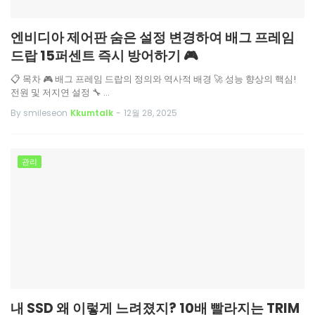
엔비디아 제어판 숨은 설정 변경하여 배그 프레임
드랍 15퍼센트 즉시 방어하기 🎮
📋 목차 🎮 배그 프레임 드랍의 정의와 역사적 배경 🚀 성능 향상의 핵심!
전원 및 저지연 설정 🔧 …
By smileseon
Kkumtalk
-
12월 28, 2025
관리
내 SSD 왜 이렇게 느려졌지? 10배 빨라지는 TRIM