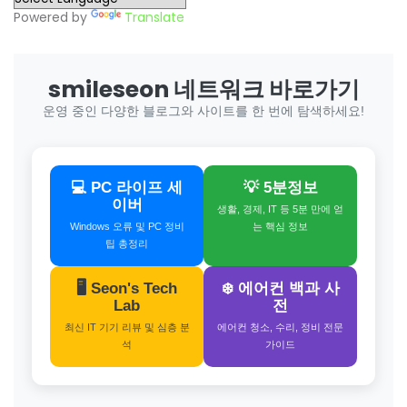
Powered by
Translate
smileseon 네트워크 바로가기
운영 중인 다양한 블로그와 사이트를 한 번에 탐색하세요!
💻 PC 라이프 세
💡 5분정보
이버
생활, 경제, IT 등 5분 만에 얻
Windows 오류 및 PC 정비
는 핵심 정보
팁 총정리
🖥️ Seon's Tech
❄️ 에어컨 백과 사
Lab
전
최신 IT 기기 리뷰 및 심층 분
에어컨 청소, 수리, 정비 전문
석
가이드