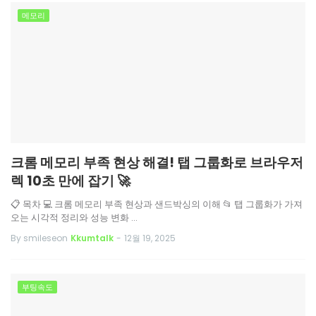
메모리
크롬 메모리 부족 현상 해결! 탭 그룹화로 브라우저
렉 10초 만에 잡기 🚀
📋 목차 💻 크롬 메모리 부족 현상과 샌드박싱의 이해 📂 탭 그룹화가 가져
오는 시각적 정리와 성능 변화 …
By smileseon
Kkumtalk
-
12월 19, 2025
부팅속도