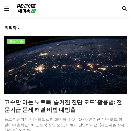
최적화
고급 기술
고수만 아는 노트북 '숨겨진 진단 모드' 활용법: 전
문가급 문제 해결 비법 대방출
노트북 숨겨진 진단 모드 실행 화면 묘사 📋 목차 ✨ 숨겨진 진단 모드, 왜
알아야 할까요? 🔑 노트북 진단 모드, 이렇게 진입하세요! (제조사별 상세
가이드) 🛠️ 진단 …