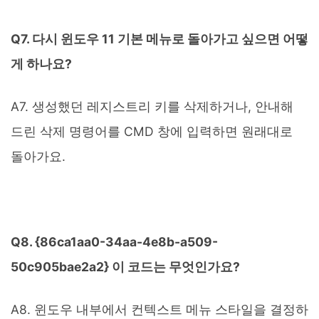
Q7. 다시 윈도우 11 기본 메뉴로 돌아가고 싶으면 어떻
게 하나요?
A7. 생성했던 레지스트리 키를 삭제하거나, 안내해
드린 삭제 명령어를 CMD 창에 입력하면 원래대로
돌아가요.
Q8. {86ca1aa0-34aa-4e8b-a509-
50c905bae2a2} 이 코드는 무엇인가요?
A8. 윈도우 내부에서 컨텍스트 메뉴 스타일을 결정하