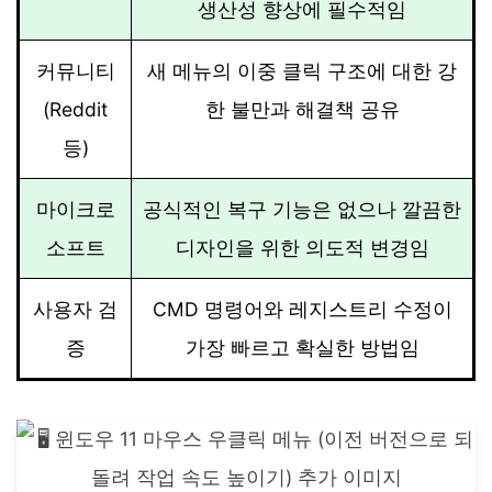
생산성 향상에 필수적임
커뮤니티
새 메뉴의 이중 클릭 구조에 대한 강
(Reddit
한 불만과 해결책 공유
등)
마이크로
공식적인 복구 기능은 없으나 깔끔한
소프트
디자인을 위한 의도적 변경임
사용자 검
CMD 명령어와 레지스트리 수정이
증
가장 빠르고 확실한 방법임