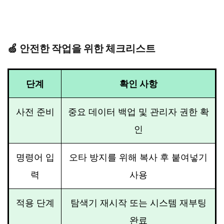
🍏 안전한 작업을 위한 체크리스트
단계
확인 사항
사전 준비
중요 데이터 백업 및 관리자 권한 확
인
명령어 입
오타 방지를 위해 복사 후 붙여넣기
력
사용
적용 단계
탐색기 재시작 또는 시스템 재부팅
완료