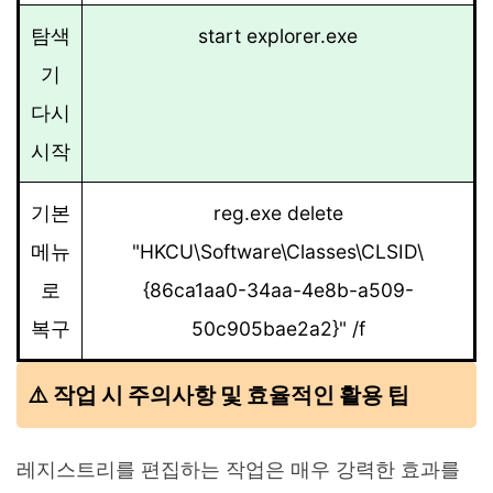
탐색
start explorer.exe
기
다시
시작
기본
reg.exe delete
메뉴
"HKCU\Software\Classes\CLSID\
로
{86ca1aa0-34aa-4e8b-a509-
복구
50c905bae2a2}" /f
⚠️ 작업 시 주의사항 및 효율적인 활용 팁
레지스트리를 편집하는 작업은 매우 강력한 효과를