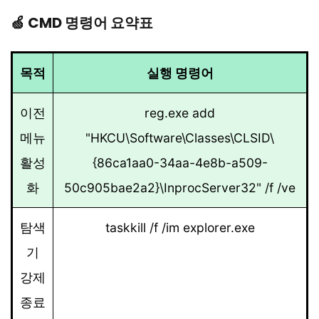
🍏 CMD 명령어 요약표
목적
실행 명령어
이전
reg.exe add
메뉴
"HKCU\Software\Classes\CLSID\
활성
{86ca1aa0-34aa-4e8b-a509-
화
50c905bae2a2}\InprocServer32" /f /ve
탐색
taskkill /f /im explorer.exe
기
강제
종료