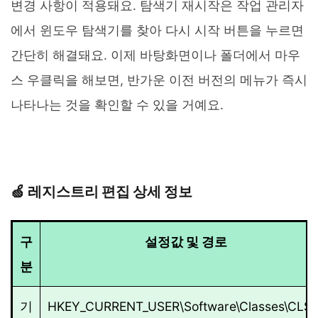
변경 사항이 적용돼요. 탐색기 재시작은 작업 관리자
에서 윈도우 탐색기를 찾아 다시 시작 버튼을 누르면
간단히 해결돼요. 이제 바탕화면이나 폴더에서 마우
스 우클릭을 해보면, 반가운 이전 버전의 메뉴가 즉시
나타나는 것을 확인할 수 있을 거예요.
🍏 레지스트리 편집 상세 정보
구
설정값 및 경로
분
기
HKEY_CURRENT_USER\Software\Classes\CLSI