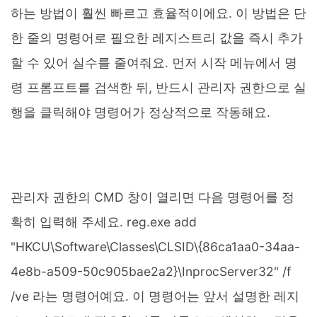
하는 방법이 훨씬 빠르고 효율적이에요. 이 방법은 단
한 줄의 명령어로 필요한 레지스트리 값을 즉시 추가
할 수 있어 실수를 줄여줘요. 먼저 시작 메뉴에서 명
령 프롬프트를 검색한 뒤, 반드시 관리자 권한으로 실
행을 클릭해야 명령어가 정상적으로 작동해요.
관리자 권한의 CMD 창이 열리면 다음 명령어를 정
확히 입력해 주세요. reg.exe add
"HKCU\Software\Classes\CLSID\{86ca1aa0-34aa-
4e8b-a509-50c905bae2a2}\InprocServer32" /f
/ve 라는 명령어예요. 이 명령어는 앞서 설명한 레지