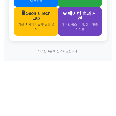
팁 총정리
🖥️ Seon's Tech
❄️ 에어컨 백과 사
Lab
전
최신 IT 기기 리뷰 및 심층 분
에어컨 청소, 수리, 정비 전문
석
가이드
* 각 링크는 새 창으로 열립니다.