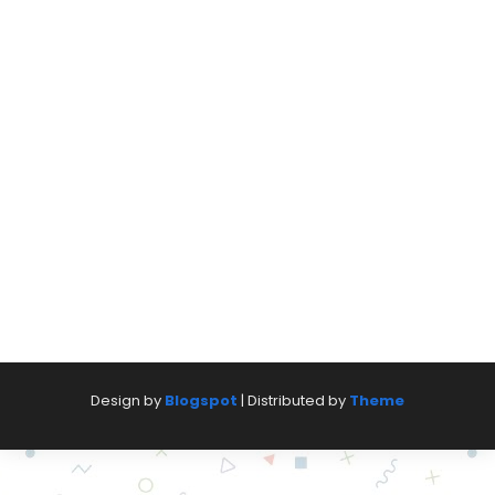
Design by
Blogspot
| Distributed by
Theme