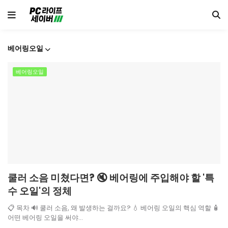
베어링오일
베어링오일
쿨러 소음 미쳤다면? 🔇 베어링에 주입해야 할 '특
수 오일'의 정체
📋 목차 🔊 쿨러 소음, 왜 발생하는 걸까요? 💧 베어링 오일의 핵심 역할 🧴
어떤 베어링 오일을 써야…