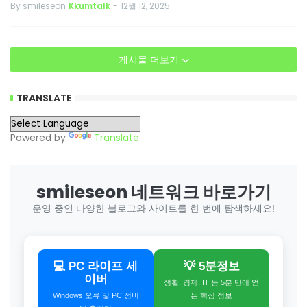
By smileseon
Kkumtalk
-
12월 12, 2025
게시물 더보기
TRANSLATE
Powered by
Translate
smileseon 네트워크 바로가기
운영 중인 다양한 블로그와 사이트를 한 번에 탐색하세요!
💻 PC 라이프 세
💡 5분정보
이버
생활, 경제, IT 등 5분 만에 얻
Windows 오류 및 PC 정비
는 핵심 정보