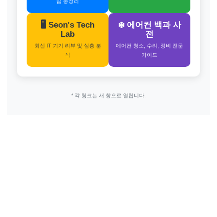
팁 총정리
🖥️ Seon's Tech
❄️ 에어컨 백과 사
Lab
전
최신 IT 기기 리뷰 및 심층 분
에어컨 청소, 수리, 정비 전문
석
가이드
* 각 링크는 새 창으로 열립니다.