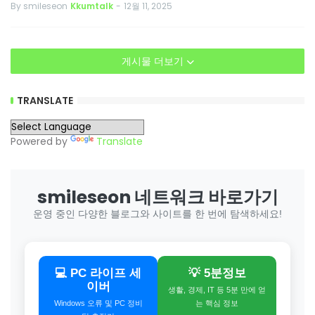
By smileseon
Kkumtalk
-
12월 11, 2025
게시물 더보기
TRANSLATE
Powered by
Translate
smileseon 네트워크 바로가기
운영 중인 다양한 블로그와 사이트를 한 번에 탐색하세요!
💻 PC 라이프 세
💡 5분정보
이버
생활, 경제, IT 등 5분 만에 얻
Windows 오류 및 PC 정비
는 핵심 정보