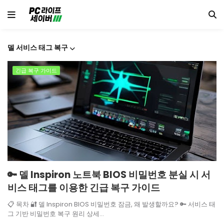
델 서비스 태그 복구
긴급 복구 가이드
​🔑 델 Inspiron 노트북 BIOS 비밀번호 분실 시 서
비스 태그를 이용한 긴급 복구 가이드
📋 목차 🔐 델 Inspiron BIOS 비밀번호 잠금, 왜 발생할까요? 🔑 서비스 태
그 기반 비밀번호 복구 원리 상세…