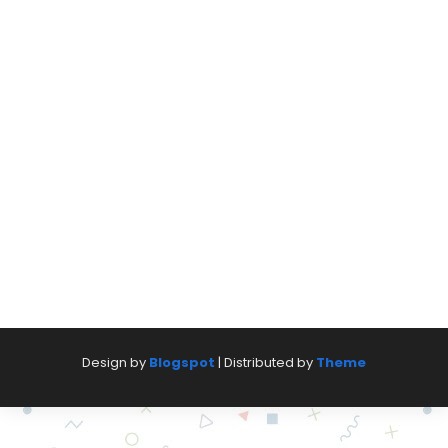
Design by
Blogspot
| Distributed by
Theme