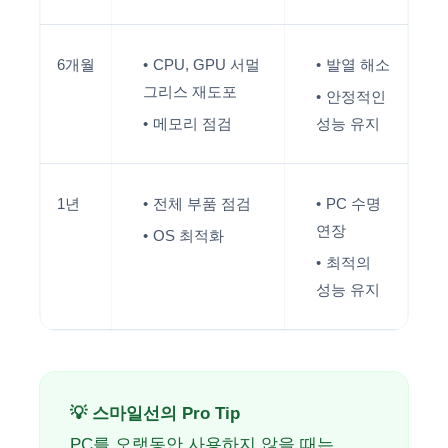
6개월
CPU, GPU 서멀
발열 해소
그리스 재도포
안정적인
메모리 점검
성능 유지
1년
전체 부품 점검
PC 수명
연장
OS 최적화
최적의
성능 유지
💡 스마일선의 Pro Tip
PC를 오랫동안 사용하지 않을 때는