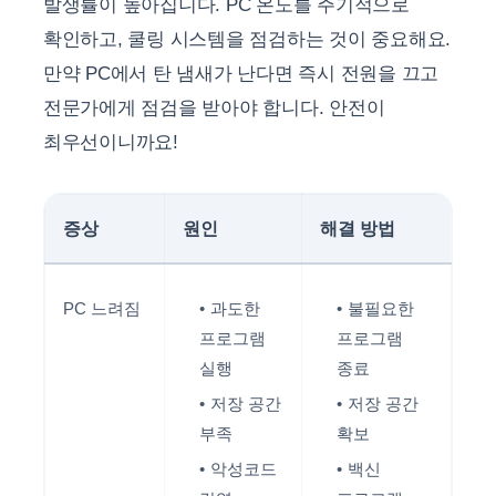
발생률이 높아집니다. PC 온도를 주기적으로
확인하고, 쿨링 시스템을 점검하는 것이 중요해요.
만약 PC에서 탄 냄새가 난다면 즉시 전원을 끄고
전문가에게 점검을 받아야 합니다. 안전이
최우선이니까요!
증상
원인
해결 방법
PC 느려짐
과도한
불필요한
프로그램
프로그램
실행
종료
저장 공간
저장 공간
부족
확보
악성코드
백신