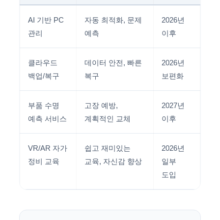
AI 기반 PC
자동 최적화, 문제
2026년
관리
예측
이후
클라우드
데이터 안전, 빠른
2026년
백업/복구
복구
보편화
부품 수명
고장 예방,
2027년
예측 서비스
계획적인 교체
이후
VR/AR 자가
쉽고 재미있는
2026년
정비 교육
교육, 자신감 향상
일부
도입