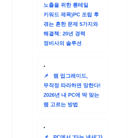
노출을 위한 롱테일
키워드 제목)PC 조립 후
겪는 흔한 문제 5가지와
해결책: 20년 경력
정비사의 솔루션
📌
램 업그레이드,
무작정 따라하면 망한다!
2026년 내 PC에 딱 맞는
램 고르는 방법
📌
PC에서 '타는 냄새'가