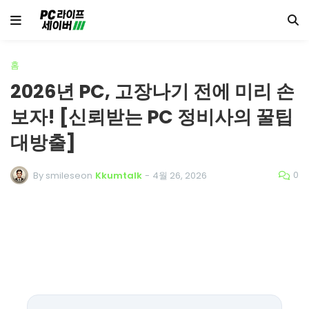
홈
2026년 PC, 고장나기 전에 미리 손
보자! [신뢰받는 PC 정비사의 꿀팁
대방출]
0
By smileseon
Kkumtalk
-
4월 26, 2026