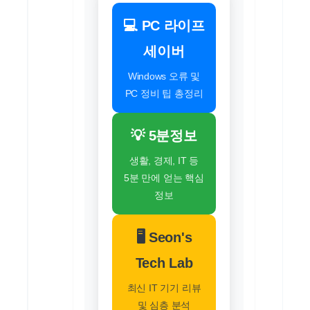
💻 PC 라이프
세이버
Windows 오류 및
PC 정비 팁 총정리
💡 5분정보
생활, 경제, IT 등
5분 만에 얻는 핵심
정보
🖥️ Seon's
Tech Lab
최신 IT 기기 리뷰
및 심층 분석