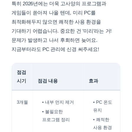
특히 2026년에는 더욱 고사양의 프로그램과
게임들이 쏟아져 나올 텐데, 미리 PC를
최적화해두지 않으면 쾌적한 사용 환경을
기대하기 어렵습니다. 중요한 건 '미리'라는 거!
문제가 발생하고 나서 후회하면 늦어요.
지금부터라도 PC 관리에 신경 써주세요!
점검
시기
점검 내용
효과
3개월
내부 먼지 제거
PC 온도
유지
불필요한
프로그램 정리
쾌적한
사용 환경