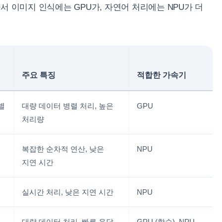
서 이미지 인식에는 GPU가, 자연어 처리에는 NPU가 더
주요 특징
적합한 가속기
별
대량 데이터 병렬 처리, 높은
GPU
처리량
복잡한 순차적 연산, 낮은
NPU
지연 시간
실시간 처리, 낮은 지연 시간
NPU
대량 데이터 처리, 빠른 응답
GPU (학습), NPU