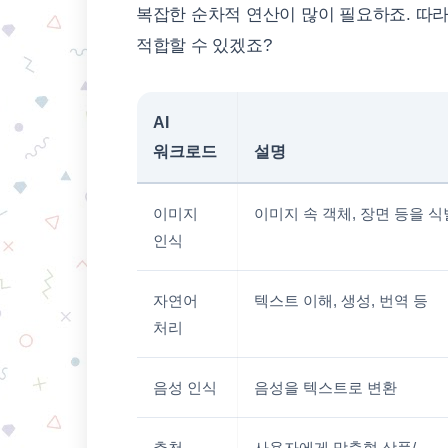
복잡한 순차적 연산이 많이 필요하죠. 따라
적합할 수 있겠죠?
AI
워크로드
설명
이미지
이미지 속 객체, 장면 등을 식
인식
자연어
텍스트 이해, 생성, 번역 등
처리
음성 인식
음성을 텍스트로 변환
추천
사용자에게 맞춤형 상품/