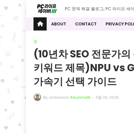
PC 문제 해결 블로그, PC 라이프 세
ABOUT
CONTACT
PRIVACY POL
홈
(10년차 SEO 전문가
키워드 제목)NPU vs G
가속기 선택 가이드
By smileseon
Kkumtalk
-
4월 29, 2026