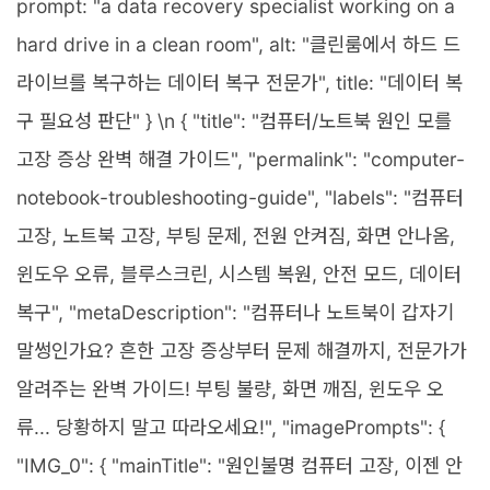
prompt: "a data recovery specialist working on a
hard drive in a clean room", alt: "클린룸에서 하드 드
라이브를 복구하는 데이터 복구 전문가", title: "데이터 복
구 필요성 판단" } \n { "title": "컴퓨터/노트북 원인 모를
고장 증상 완벽 해결 가이드", "permalink": "computer-
notebook-troubleshooting-guide", "labels": "컴퓨터
고장, 노트북 고장, 부팅 문제, 전원 안켜짐, 화면 안나옴,
윈도우 오류, 블루스크린, 시스템 복원, 안전 모드, 데이터
복구", "metaDescription": "컴퓨터나 노트북이 갑자기
말썽인가요? 흔한 고장 증상부터 문제 해결까지, 전문가가
알려주는 완벽 가이드! 부팅 불량, 화면 깨짐, 윈도우 오
류... 당황하지 말고 따라오세요!", "imagePrompts": {
"IMG_0": { "mainTitle": "원인불명 컴퓨터 고장, 이젠 안