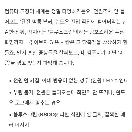
컴퓨터 고장의 세계는 정말 다양하거든요. 전원조차 안 들
어오는 '완전 먹통'부터, 윈도우 진입 직전에 뻗어버리는 난
감한 상황, 심지어는 '블루스크린'이라는 공포스러운 푸른
화면까지... 겪어보지 않은 사람은 그 당혹감을 상상하기 힘
들죠. 먼저 흔한 증상들을 살펴보고, 내 컴퓨터가 어떤 '아
픔'을 겪고 있는지 파악해 봅시다.
전원 안 켜짐:
아예 반응이 없는 경우 (전원 LED 확인!)
부팅 불가:
전원은 들어오는데 화면이 안 뜨거나, 윈도
우 로고에서 멈추는 경우
블루스크린 (BSOD):
파란 화면에 흰 글씨, 끔찍한 에
러 메시지