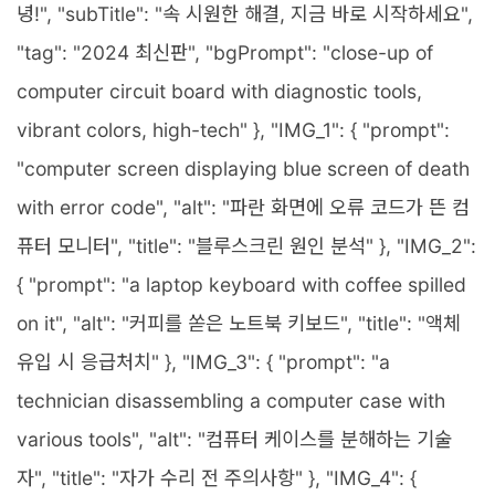
녕!", "subTitle": "속 시원한 해결, 지금 바로 시작하세요",
"tag": "2024 최신판", "bgPrompt": "close-up of
computer circuit board with diagnostic tools,
vibrant colors, high-tech" }, "IMG_1": { "prompt":
"computer screen displaying blue screen of death
with error code", "alt": "파란 화면에 오류 코드가 뜬 컴
퓨터 모니터", "title": "블루스크린 원인 분석" }, "IMG_2":
{ "prompt": "a laptop keyboard with coffee spilled
on it", "alt": "커피를 쏟은 노트북 키보드", "title": "액체
유입 시 응급처치" }, "IMG_3": { "prompt": "a
technician disassembling a computer case with
various tools", "alt": "컴퓨터 케이스를 분해하는 기술
자", "title": "자가 수리 전 주의사항" }, "IMG_4": {