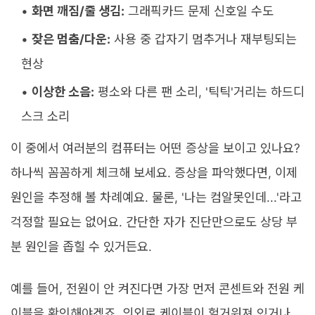
화면 깨짐/줄 생김:
그래픽카드 문제 신호일 수도
잦은 멈춤/다운:
사용 중 갑자기 멈추거나 재부팅되는
현상
이상한 소음:
평소와 다른 팬 소리, '틱틱'거리는 하드디
스크 소리
이 중에서 여러분의 컴퓨터는 어떤 증상을 보이고 있나요?
하나씩 꼼꼼하게 체크해 보세요. 증상을 파악했다면, 이제
원인을 추정해 볼 차례예요. 물론, '나는 컴알못인데...'라고
걱정할 필요는 없어요. 간단한 자가 진단만으로도 상당 부
분 원인을 좁힐 수 있거든요.
예를 들어, 전원이 안 켜진다면 가장 먼저 콘센트와 전원 케
이블을 확인해야겠죠. 의외로 케이블이 헐거워져 있거나,