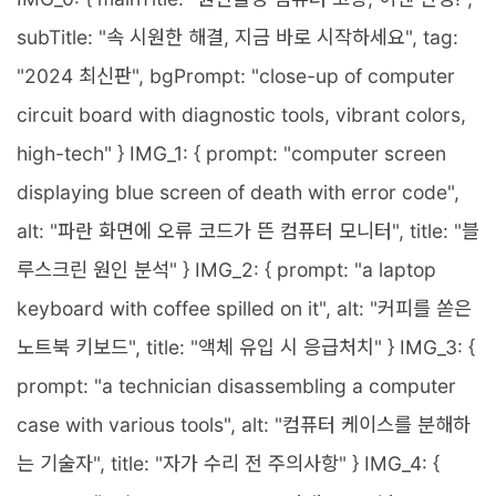
subTitle: "속 시원한 해결, 지금 바로 시작하세요", tag:
"2024 최신판", bgPrompt: "close-up of computer
circuit board with diagnostic tools, vibrant colors,
high-tech" } IMG_1: { prompt: "computer screen
displaying blue screen of death with error code",
alt: "파란 화면에 오류 코드가 뜬 컴퓨터 모니터", title: "블
루스크린 원인 분석" } IMG_2: { prompt: "a laptop
keyboard with coffee spilled on it", alt: "커피를 쏟은
노트북 키보드", title: "액체 유입 시 응급처치" } IMG_3: {
prompt: "a technician disassembling a computer
case with various tools", alt: "컴퓨터 케이스를 분해하
는 기술자", title: "자가 수리 전 주의사항" } IMG_4: {