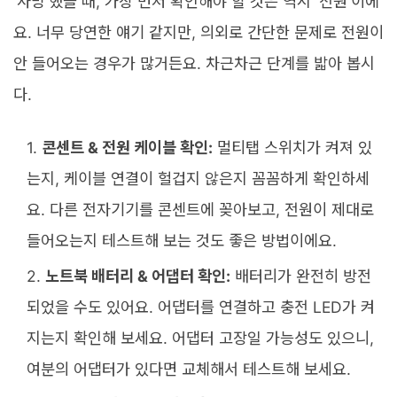
'사망'했을 때, 가장 먼저 확인해야 할 것은 역시 '전원'이에
요. 너무 당연한 얘기 같지만, 의외로 간단한 문제로 전원이
안 들어오는 경우가 많거든요. 차근차근 단계를 밟아 봅시
다.
콘센트 & 전원 케이블 확인:
멀티탭 스위치가 켜져 있
는지, 케이블 연결이 헐겁지 않은지 꼼꼼하게 확인하세
요. 다른 전자기기를 콘센트에 꽂아보고, 전원이 제대로
들어오는지 테스트해 보는 것도 좋은 방법이에요.
노트북 배터리 & 어댑터 확인:
배터리가 완전히 방전
되었을 수도 있어요. 어댑터를 연결하고 충전 LED가 켜
지는지 확인해 보세요. 어댑터 고장일 가능성도 있으니,
여분의 어댑터가 있다면 교체해서 테스트해 보세요.