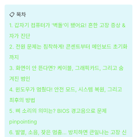
📋 목차
1. 갑자기 컴퓨터가 '벽돌'이 됐어요! 흔한 고장 증상 &
자가 진단
2. 전원 문제는 침착하게! 콘센트부터 메인보드 초기화
까지
3. 화면이 안 뜬다면? 케이블, 그래픽카드, 그리고 숨
겨진 범인
4. 윈도우가 멈췄다! 안전 모드, 시스템 복원, 그리고
최후의 방법
5. 삐 소리의 의미는? BIOS 경고음으로 문제
pinpointing
6. 발열, 소음, 잦은 멈춤... 방치하면 큰일나는 고장 신