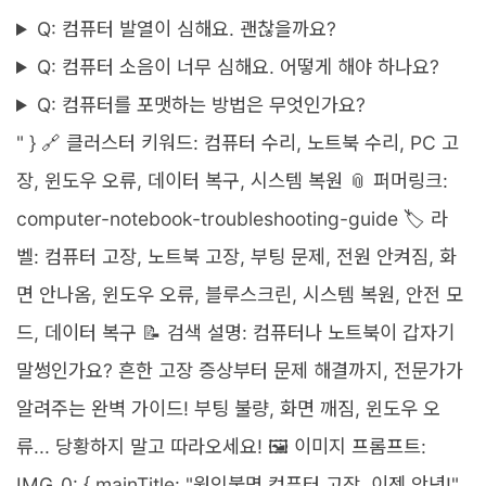
Q: 컴퓨터 발열이 심해요. 괜찮을까요?
Q: 컴퓨터 소음이 너무 심해요. 어떻게 해야 하나요?
Q: 컴퓨터를 포맷하는 방법은 무엇인가요?
" } 🔗 클러스터 키워드: 컴퓨터 수리, 노트북 수리, PC 고
장, 윈도우 오류, 데이터 복구, 시스템 복원 📎 퍼머링크:
computer-notebook-troubleshooting-guide 🏷 라
벨: 컴퓨터 고장, 노트북 고장, 부팅 문제, 전원 안켜짐, 화
면 안나옴, 윈도우 오류, 블루스크린, 시스템 복원, 안전 모
드, 데이터 복구 📝 검색 설명: 컴퓨터나 노트북이 갑자기
말썽인가요? 흔한 고장 증상부터 문제 해결까지, 전문가가
알려주는 완벽 가이드! 부팅 불량, 화면 깨짐, 윈도우 오
류... 당황하지 말고 따라오세요! 🖼 이미지 프롬프트:
IMG_0: { mainTitle: "원인불명 컴퓨터 고장, 이젠 안녕!",