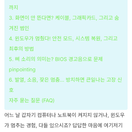
까지
3. 화면이 안 뜬다면? 케이블, 그래픽카드, 그리고 숨
겨진 범인
4. 윈도우가 멈췄다! 안전 모드, 시스템 복원, 그리고
최후의 방법
5. 삐 소리의 의미는? BIOS 경고음으로 문제
pinpointing
6. 발열, 소음, 잦은 멈춤... 방치하면 큰일나는 고장 신
호
자주 묻는 질문 (FAQ)
어느 날 갑자기 컴퓨터나 노트북이 켜지지 않거나, 윈도우
가 멈추는 경험, 다들 있으시죠? 답답한 마음에 여기저기