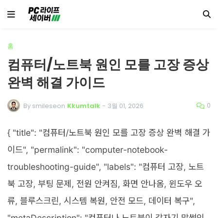
홈
컴퓨터/노트북 원인 모를 고장 증상
완벽 해결 가이드
0
By smileseon
Kkumtalk
-
3월 01, 2026
{ "title": "컴퓨터/노트북 원인 모를 고장 증상 완벽 해결 가
이드", "permalink": "computer-notebook-
troubleshooting-guide", "labels": "컴퓨터 고장, 노트
북 고장, 부팅 문제, 전원 안켜짐, 화면 안나옴, 윈도우 오
류, 블루스크린, 시스템 복원, 안전 모드, 데이터 복구",
"metaDescription": "컴퓨터나 노트북이 갑자기 말썽인