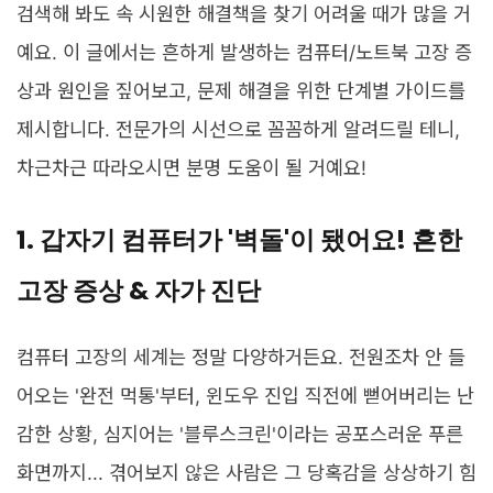
검색해 봐도 속 시원한 해결책을 찾기 어려울 때가 많을 거
예요. 이 글에서는 흔하게 발생하는 컴퓨터/노트북 고장 증
상과 원인을 짚어보고, 문제 해결을 위한 단계별 가이드를
제시합니다. 전문가의 시선으로 꼼꼼하게 알려드릴 테니,
차근차근 따라오시면 분명 도움이 될 거예요!
1. 갑자기 컴퓨터가 '벽돌'이 됐어요! 흔한
고장 증상 & 자가 진단
컴퓨터 고장의 세계는 정말 다양하거든요. 전원조차 안 들
어오는 '완전 먹통'부터, 윈도우 진입 직전에 뻗어버리는 난
감한 상황, 심지어는 '블루스크린'이라는 공포스러운 푸른
화면까지... 겪어보지 않은 사람은 그 당혹감을 상상하기 힘