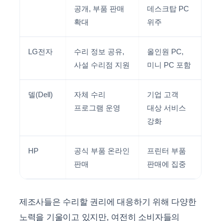
공개, 부품 판매
데스크탑 PC
확대
위주
LG전자
수리 정보 공유,
올인원 PC,
사설 수리점 지원
미니 PC 포함
델(Dell)
자체 수리
기업 고객
프로그램 운영
대상 서비스
강화
HP
공식 부품 온라인
프린터 부품
판매
판매에 집중
제조사들은 수리할 권리에 대응하기 위해 다양한
노력을 기울이고 있지만, 여전히 소비자들의