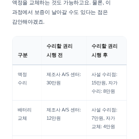
액정을 교체하는 것도 가능하고요. 물론, 이
과정에서 보증이 날아갈 수도 있다는 점은
감안해야겠죠.
수리할 권리
수리할 권리
구분
시행 전
시행 후
액정
제조사 A/S 센터:
사설 수리점:
수리
30만원
15만원, 자가
수리: 8만원
배터리
제조사 A/S 센터:
사설 수리점:
교체
12만원
7만원, 자가
교체: 4만원