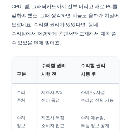
CPU, 램, 그래픽카드까지 전부 버리고 새로 PC를
맞춰야 했죠. 그때 생각하면 지금도 울화가 치밀어
오르네요. 수리할 권리가 있었다면, 동네
수리점에서 저렴하게 콘덴서만 교체해서 계속 쓸
수 있었을 텐데 말이죠.
수리할 권리
수리할 권리
구분
시행 전
시행 후
수리
제조사 A/S
소비자, 사설
주체
센터 독점
수리점 선택 가능
수리
제조사 독점,
수리 매뉴얼,
정보
소비자 접근
부품 정보 공개