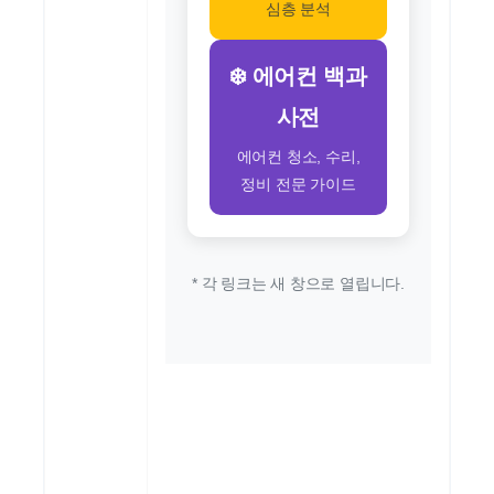
심층 분석
❄️ 에어컨 백과
사전
에어컨 청소, 수리,
정비 전문 가이드
* 각 링크는 새 창으로 열립니다.