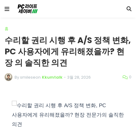
홈
수리할 권리 시행 후 A/S 정책 변화,
PC 사용자에게 유리해졌을까? 현
장 의 솔직한 의견
0
By smileseon
Kkumtalk
-
3월 28, 2026