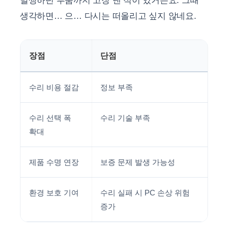
멀쩡하던 부품까지 고장 낸 적이 있거든요. 그때
생각하면… 으… 다시는 떠올리고 싶지 않네요.
장점
단점
수리 비용 절감
정보 부족
수리 선택 폭
수리 기술 부족
확대
제품 수명 연장
보증 문제 발생 가능성
환경 보호 기여
수리 실패 시 PC 손상 위험
증가