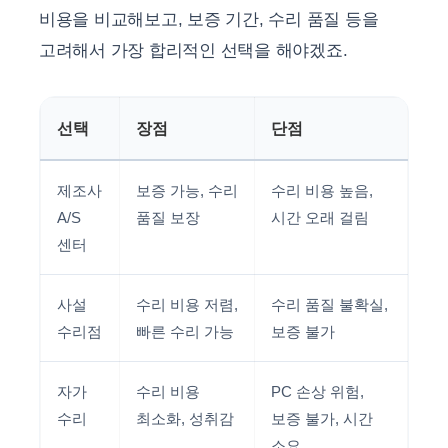
비용을 비교해보고, 보증 기간, 수리 품질 등을
고려해서 가장 합리적인 선택을 해야겠죠.
선택
장점
단점
제조사
보증 가능, 수리
수리 비용 높음,
A/S
품질 보장
시간 오래 걸림
센터
사설
수리 비용 저렴,
수리 품질 불확실,
수리점
빠른 수리 가능
보증 불가
자가
수리 비용
PC 손상 위험,
수리
최소화, 성취감
보증 불가, 시간
소요