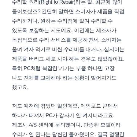
수리할 권리(Right to Repair)라는 말, 최근에 많이
들어보셨죠? 간단히 말하면 소비자가 제품을 직접
수리하거나, 원하는 수리점에 맡겨 수리할 수
있도록 보장하는 제도예요. 이전에는 제조사가
독점적으로 수리 서비스를 제공하면서, 소비자는
울며 겨자 먹기로 비싼 수리비를 내거나, 심지어는
제품을 버리고 새로 사야 하는 경우도 많았잖아요.
특히 PC처럼 복잡한 기기는 부품 하나만 고장
나도 전체를 교체해야 하는 상황이 벌어지기도
했고요.
저도 예전에 겪었던 일인데요, 메인보드 콘덴서
하나가 터져서 PC가 갑자기 안 켜지더라고요.
제조사 A/S 센터에 문의했더니, 단종된 모델이라
수리가 안 된다는 답변만 돌아왔어요. 결국 멀쩡한