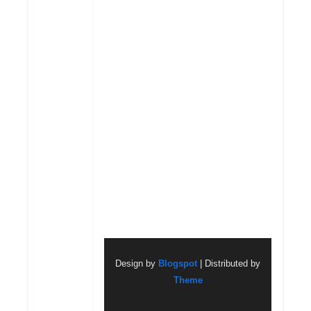
Design by
Blogspot
| Distributed by
Theme