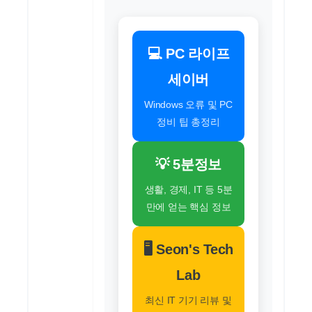
💻 PC 라이프
세이버
Windows 오류 및 PC
정비 팁 총정리
💡 5분정보
생활, 경제, IT 등 5분
만에 얻는 핵심 정보
🖥️ Seon's Tech
Lab
최신 IT 기기 리뷰 및