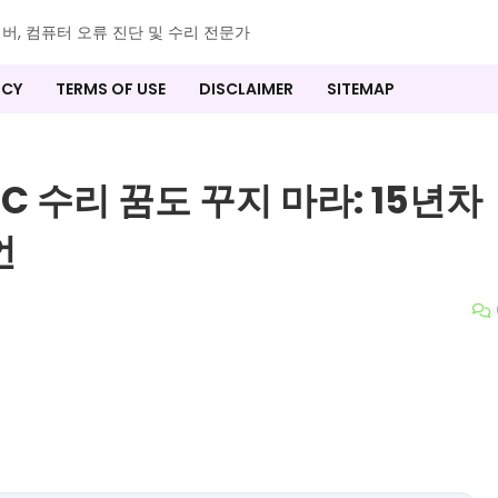
이버, 컴퓨터 오류 진단 및 수리 전문가
ICY
TERMS OF USE
DISCLAIMER
SITEMAP
 PC 수리 꿈도 꾸지 마라: 15년차
언