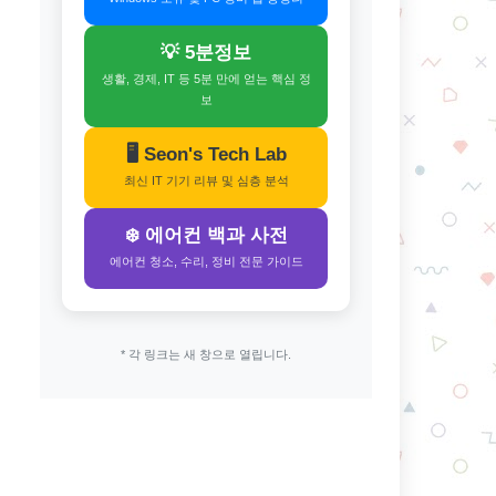
💡 5분정보
생활, 경제, IT 등 5분 만에 얻는 핵심 정
보
🖥️ Seon's Tech Lab
최신 IT 기기 리뷰 및 심층 분석
❄️ 에어컨 백과 사전
에어컨 청소, 수리, 정비 전문 가이드
* 각 링크는 새 창으로 열립니다.