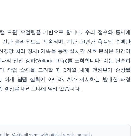
디지털 트윈' 모델링을 기반으로 합니다. 수리 접수와 동시에
가 AI 진단 클라우드로 전송되며, 지난 10년간 축적된 수백만
(신경망 처리 장치) 가속을 통한 실시간 신호 분석은 인간이
 전압 강하(Voltage Drop)를 포착합니다. 이는 단순히
용자의 작업 습관을 고려할 때 3개월 내에 전원부가 손상될
 이제 납땜 실력이 아니라, AI가 제시하는 방대한 파형
 결정을 내리느냐에 달려 있습니다.
ide. Verify all steps with official repair manuals.