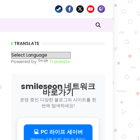
TRANSLATE
Powered by
Translate
smileseon 네트워크
0
바로가기
운영 중인 다양한 블로그와 사이트를 한
번에 탐색하세요!
💻 PC 라이프 세이버
Windows 오류 및 PC 정비 팁 총정리