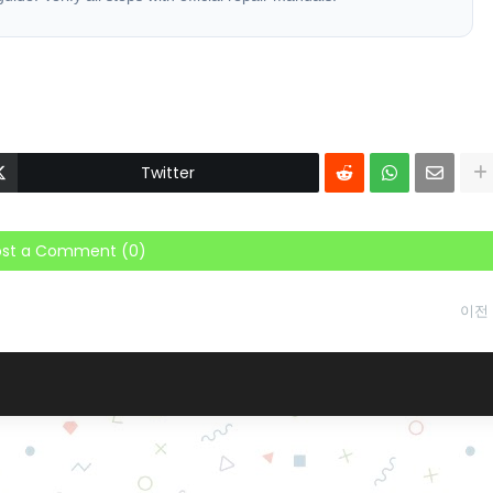
Twitter
ost a Comment (0)
이전