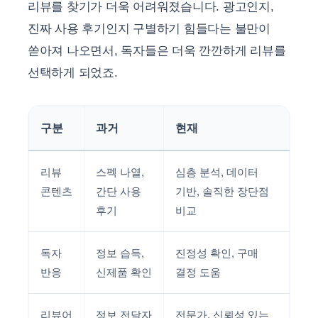
리뷰를 찾기가 더욱 어려워졌습니다. 광고인지,
진짜 사용 후기인지 구별하기 힘들다는 불만이
쏟아져 나오면서, 독자들은 더욱 깐깐하게 리뷰를
선택하게 되었죠.
구분
과거
현재
리뷰
스펙 나열,
심층 분석, 데이터
콘텐츠
간단 사용
기반, 솔직한 장단점
후기
비교
독자
정보 습득,
진정성 확인, 구매
반응
신제품 확인
결정 도움
리뷰어
정보 전달자
전문가, 신뢰성 있는