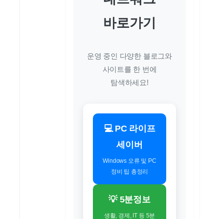
바로가기
운영 중인 다양한 블로그와
사이트를 한 번에
탐색하세요!
💻 PC 라이프
세이버
Windows 오류 및 PC
정비 팁 총정리
💡 5분정보
생활, 경제, IT 등 5분