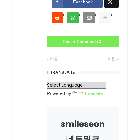
Facebook
Post a Comment (0)
다음
이전
TRANSLATE
Powered by
Translate
smileseon
네트워크