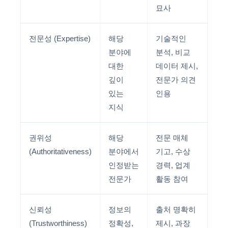
묘사
전문성 (Expertise)
해당
기술적인
분야에
분석, 비교
대한
데이터 제시,
깊이
전문가 의견
있는
인용
지식
권위성
해당
전문 매체
(Authoritativeness)
분야에서
기고, 수상
인정받는
경력, 업계
전문가
활동 참여
신뢰성
정보의
출처 명확히
(Trustworthiness)
정확성,
제시, 과장