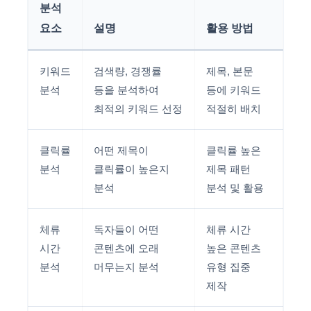
분석
요소
설명
활용 방법
키워드
검색량, 경쟁률
제목, 본문
분석
등을 분석하여
등에 키워드
최적의 키워드 선정
적절히 배치
클릭률
어떤 제목이
클릭률 높은
분석
클릭률이 높은지
제목 패턴
분석
분석 및 활용
체류
독자들이 어떤
체류 시간
시간
콘텐츠에 오래
높은 콘텐츠
분석
머무는지 분석
유형 집중
제작