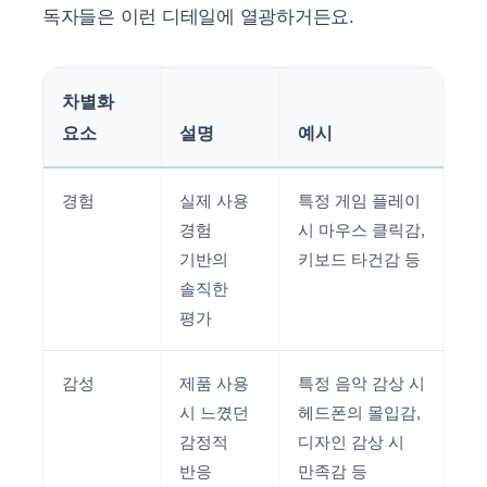
독자들은 이런 디테일에 열광하거든요.
차별화
요소
설명
예시
경험
실제 사용
특정 게임 플레이
경험
시 마우스 클릭감,
기반의
키보드 타건감 등
솔직한
평가
감성
제품 사용
특정 음악 감상 시
시 느꼈던
헤드폰의 몰입감,
감정적
디자인 감상 시
반응
만족감 등