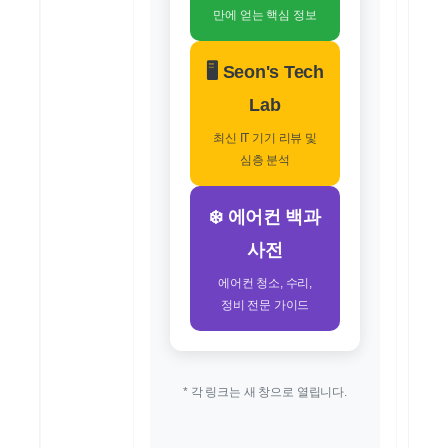
만에 얻는 핵심 정보
🖥️ Seon's Tech
Lab
최신 IT 기기 리뷰 및
심층 분석
❄️ 에어컨 백과
사전
에어컨 청소, 수리,
정비 전문 가이드
* 각 링크는 새 창으로 열립니다.