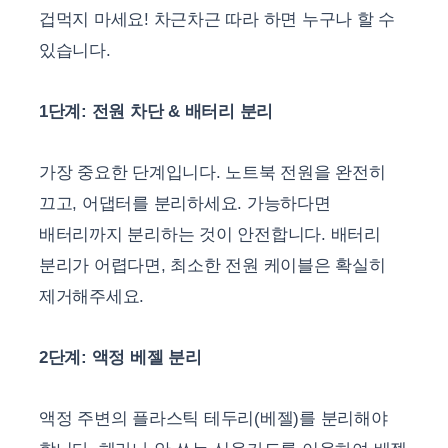
겁먹지 마세요! 차근차근 따라 하면 누구나 할 수
있습니다.
1단계: 전원 차단 & 배터리 분리
가장 중요한 단계입니다. 노트북 전원을 완전히
끄고, 어댑터를 분리하세요. 가능하다면
배터리까지 분리하는 것이 안전합니다. 배터리
분리가 어렵다면, 최소한 전원 케이블은 확실히
제거해주세요.
2단계: 액정 베젤 분리
액정 주변의 플라스틱 테두리(베젤)를 분리해야