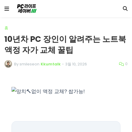
홈
10년차 PC 장인이 알려주는 노트북
액정 자가 교체 꿀팁
0
By smileseon
Kkumtalk
-
3월 10, 2026