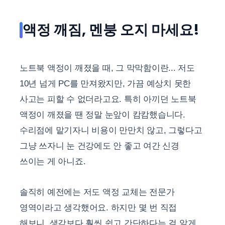
액정 깨짐, 멘붕 오지 마세요!
노트북 액정이 깨졌을 때, 그 막막함이란... 저도
10년 넘게 PC를 만져왔지만, 가끔 예상치 못한
사고는 피할 수 없더라고요. 특히 아끼던 노트북
액정이 깨졌을 땐 정말 눈앞이 캄캄했습니다.
수리점에 맡기자니 비용이 만만치 않고, 그렇다고
그냥 쓰자니 눈 건강에도 안 좋고 여간 신경
쓰이는 게 아니죠.
솔직히 예전에는 저도 액정 교체는 전문가
영역이라고 생각했어요. 하지만 몇 번 직접
해보니, 생각보다 훨씬 쉽고 간단하다는 걸 알게