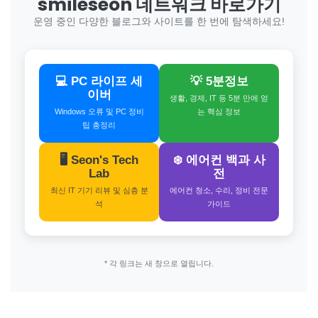
smileseon 네트워크 바로가기
운영 중인 다양한 블로그와 사이트를 한 번에 탐색하세요!
💻 PC 라이프 세
💡 5분정보
이버
생활, 경제, IT 등 5분 만에 얻
Windows 오류 및 PC 정비
는 핵심 정보
팁 총정리
🖥️ Seon's Tech
❄️ 에어컨 백과 사
Lab
전
최신 IT 기기 리뷰 및 심층 분
에어컨 청소, 수리, 정비 전문
석
가이드
* 각 링크는 새 창으로 열립니다.