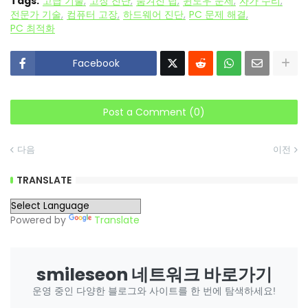
Tags:
고급 기술
고장 진단
숨겨진 팁
윈도우 문제
자가 수리
전문가 기술
컴퓨터 고장
하드웨어 진단
PC 문제 해결
PC 최적화
Facebook
Post a Comment (0)
다음
이전
TRANSLATE
Powered by
Translate
smileseon 네트워크 바로가기
운영 중인 다양한 블로그와 사이트를 한 번에 탐색하세요!