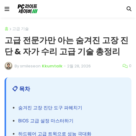
홈
고급 기술
고급 전문가만 아는 숨겨진 고장 진
단 & 자가 수리 고급 기술 총정리
0
By smileseon
Kkumtalk
-
2월 28, 2026
📋 목차
숨겨진 고장 진단 도구 파헤치기
BIOS 고급 설정 마스터하기
하드웨어 고급 트윅으로 성능 극대화