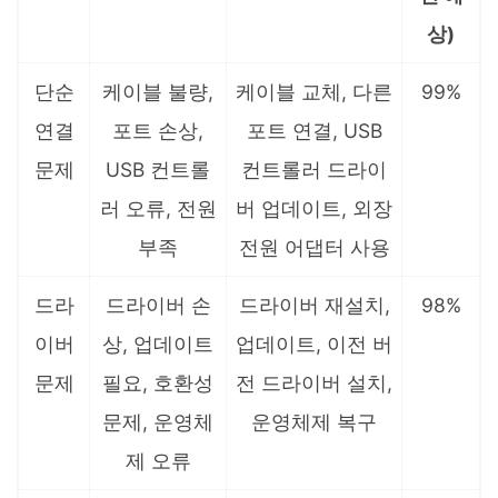
상)
단순
케이블 불량,
케이블 교체, 다른
99%
연결
포트 손상,
포트 연결, USB
문제
USB 컨트롤
컨트롤러 드라이
러 오류, 전원
버 업데이트, 외장
부족
전원 어댑터 사용
드라
드라이버 손
드라이버 재설치,
98%
이버
상, 업데이트
업데이트, 이전 버
문제
필요, 호환성
전 드라이버 설치,
문제, 운영체
운영체제 복구
제 오류