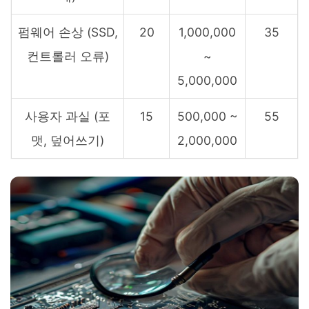
펌웨어 손상 (SSD,
20
1,000,000
35
컨트롤러 오류)
~
5,000,000
사용자 과실 (포
15
500,000 ~
55
맷, 덮어쓰기)
2,000,000