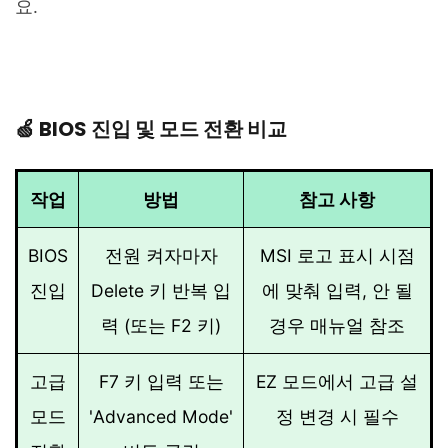
요.
🍏 BIOS 진입 및 모드 전환 비교
작업
방법
참고 사항
BIOS
전원 켜자마자
MSI 로고 표시 시점
진입
Delete 키 반복 입
에 맞춰 입력, 안 될
력 (또는 F2 키)
경우 매뉴얼 참조
고급
F7 키 입력 또는
EZ 모드에서 고급 설
모드
'Advanced Mode'
정 변경 시 필수