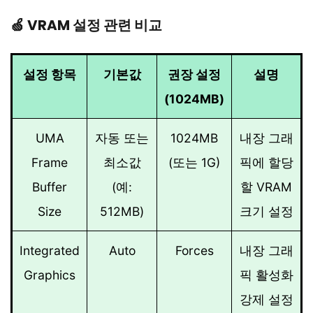
🍏 VRAM 설정 관련 비교
설정 항목
기본값
권장 설정
설명
(1024MB)
UMA
자동 또는
1024MB
내장 그래
Frame
최소값
(또는 1G)
픽에 할당
Buffer
(예:
할 VRAM
Size
512MB)
크기 설정
Integrated
Auto
Forces
내장 그래
Graphics
픽 활성화
강제 설정