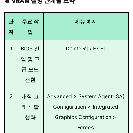
🍏 VRAM 설정 단계별 요약
단
주요 작
메뉴 예시
계
업
1
BIOS 진
Delete 키 / F7 키
입 및 고
급 모드
전환
2
내장 그
Advanced > System Agent (SA)
래픽 활
Configuration > Integrated
성화
Graphics Configuration >
Forces