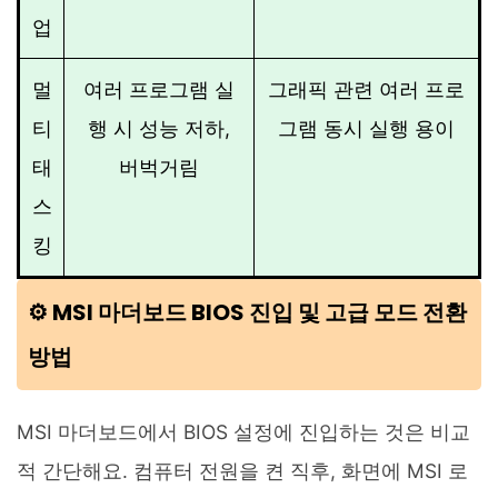
업
멀
여러 프로그램 실
그래픽 관련 여러 프로
티
행 시 성능 저하,
그램 동시 실행 용이
태
버벅거림
스
킹
⚙️ MSI 마더보드 BIOS 진입 및 고급 모드 전환
방법
MSI 마더보드에서 BIOS 설정에 진입하는 것은 비교
적 간단해요. 컴퓨터 전원을 켠 직후, 화면에 MSI 로