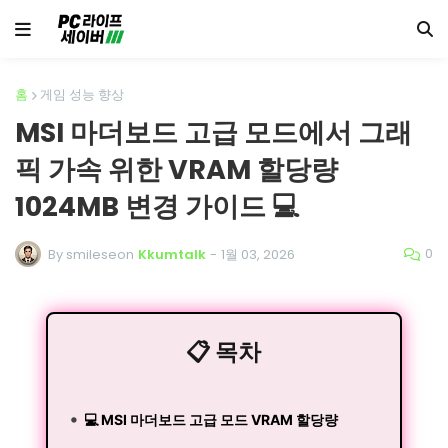
홈
게임 성능 향상
MSI 마더보드 고급 모드에서 그래
픽 가속 위한 VRAM 할당량
1024MB 변경 가이드 💻
0
By smileseon
Kkumtalk
-
1월 03, 2026
📋 목차
💻 MSI 마더보드 고급 모드 VRAM 할당량