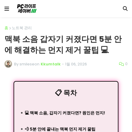
홈
노트북 관리
맥북 소음 갑자기 커졌다면 5분 안
에 해결하는 먼지 제거 꿀팁 💻
0
By smileseon
Kkumtalk
-
1월 06, 2026
📋 목차
💻 맥북 소음, 갑자기 커졌다면? 원인은 먼지!
💨 5분 안에 끝내는 맥북 먼지 제거 꿀팁