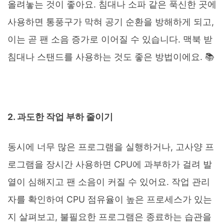
올려놓는 것이 좋아요. 침대나 소파 같은 푹신한 곳에
사용하면 통풍구가 막혀 공기 순환을 방해하게 되고,
이는 곧 팬 소음 증가로 이어질 수 있습니다. 맥북 받
침대나 스탠드를 사용하는 것도 좋은 방법이에요. 📚
2. 과도한 작업 부하 줄이기
동시에 너무 많은 프로그램을 실행하거나, 고사양 프
로그램을 장시간 사용하면 CPU에 과부하가 걸려 발
열이 심해지고 팬 소음이 커질 수 있어요. 작업 관리
자를 확인하여 CPU 점유율이 높은 프로세스가 있는
지 살펴보고, 불필요한 프로그램은 종료하는 습관을