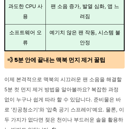
과도한 CPU 사
팬 소음 증가, 발열 심화, 앱 느
용
려짐
소프트웨어 오
예기치 않은 팬 작동, 시스템 불
류
안정
💨 5분 안에 끝내는 맥북 먼지 제거 꿀팁
이제 본격적으로 맥북의 시끄러운 팬 소음을 해결할
5분 컷 먼지 제거 방법을 알아볼까요? 복잡한 과정
없이 누구나 쉽게 따라 할 수 있답니다. 준비물은 바
로 '진공청소기'와 '압축 공기 스프레이'예요. 물론, 이
두 가지가 없다면 젖은 천이나 부드러운 솔을 활용하