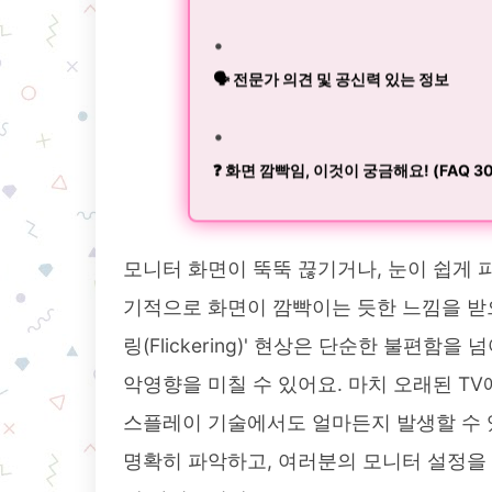
🗣️ 전문가 의견 및 공신력 있는 정보
❓ 화면 깜빡임, 이것이 궁금해요! (FAQ 3
모니터 화면이 뚝뚝 끊기거나, 눈이 쉽게 
기적으로 화면이 깜빡이는 듯한 느낌을 받으
링(Flickering)' 현상은 단순한 불편함
악영향을 미칠 수 있어요. 마치 오래된 T
스플레이 기술에서도 얼마든지 발생할 수 
명확히 파악하고, 여러분의 모니터 설정을