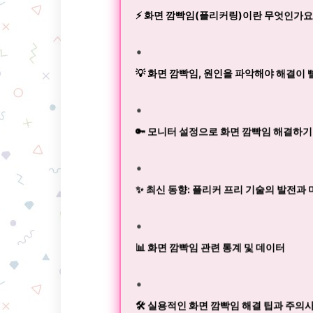
⚡️ 화면 깜빡임(플리커링)이란 무엇인가요
💡 화면 깜빡임, 원인을 파악해야 해결이
🔑 모니터 설정으로 화면 깜빡임 해결하기 A
✨ 최신 동향: 플리커 프리 기술의 발전과
📊 화면 깜빡임 관련 통계 및 데이터
🛠️ 실용적인 화면 깜빡임 해결 팁과 주의