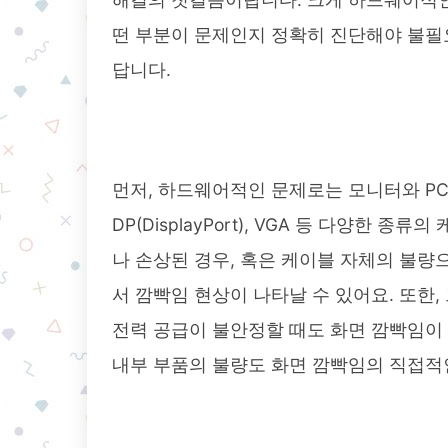
떤 부분이 문제인지 정확히 진단해야 불필
답니다.
먼저, 하드웨어적인 문제로는 모니터와 PC
DP(DisplayPort), VGA 등 다양한
나 손상된 경우, 혹은 케이블 자체의 불
서 깜빡임 현상이 나타날 수 있어요. 또한
전력 공급이 불안정할 때도 화면 깜빡임이 
내부 부품의 불량도 화면 깜빡임의 직접적인