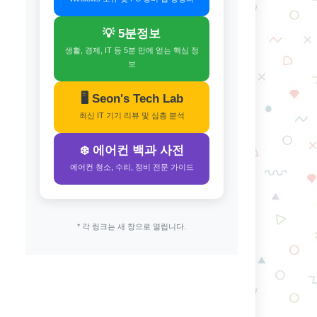
💡 5분정보
생활, 경제, IT 등 5분 만에 얻는 핵심 정
보
🖥️ Seon's Tech Lab
최신 IT 기기 리뷰 및 심층 분석
❄️ 에어컨 백과 사전
에어컨 청소, 수리, 정비 전문 가이드
* 각 링크는 새 창으로 열립니다.