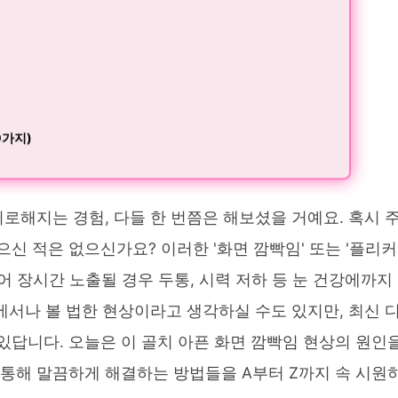
0가지)
피로해지는 경험, 다들 한 번쯤은 해보셨을 거예요. 혹시 
신 적은 없으신가요? 이러한 '화면 깜빡임' 또는 '플리커
을 넘어 장시간 노출될 경우 두통, 시력 저하 등 눈 건강에까지
V에서나 볼 법한 현상이라고 생각하실 수도 있지만, 최신 
있답니다. 오늘은 이 골치 아픈 화면 깜빡임 현상의 원인
 통해 말끔하게 해결하는 방법들을 A부터 Z까지 속 시원