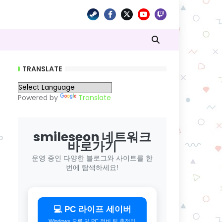
TRANSLATE
Powered by
Translate
smileseon 네트워크
0
바로가기
운영 중인 다양한 블로그와 사이트를 한
번에 탐색하세요!
💻 PC 라이프 세이버
Windows 오류 및 PC 정비 팁 총정리