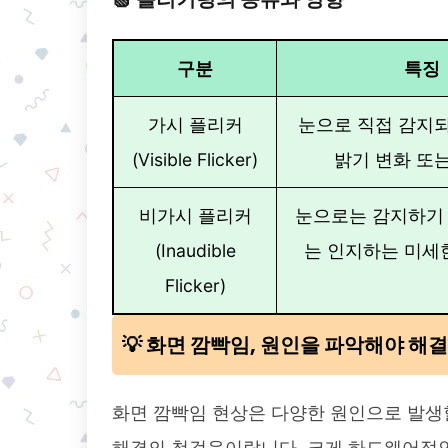
구분
특징
가시 플리커
눈으로 직접 감지
(Visible Flicker)
밝기 변화 또
비가시 플리커
눈으로는 감지하기 
(Inaudible
는 인지하는 미세
Flicker)
💡 화면 깜빡임, 원인을 파악해야 해
화면 깜빡임 현상은 다양한 원인으로 발생할
해결의 첫걸음이랍니다. 크게 하드웨어적인