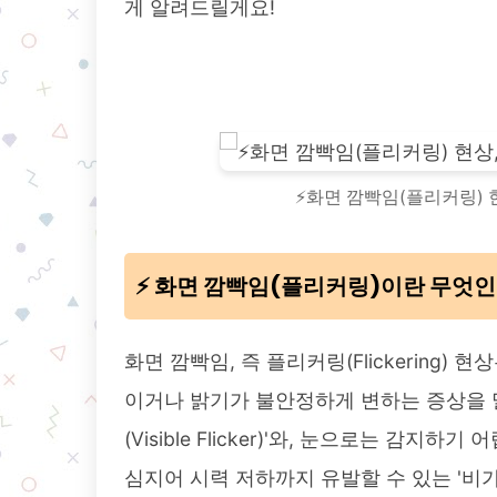
게 알려드릴게요!
⚡️화면 깜빡임(플리커링) 현
⚡️ 화면 깜빡임(플리커링)이란 무엇
화면 깜빡임, 즉 플리커링(Flickering
이거나 밝기가 불안정하게 변하는 증상을 말
(Visible Flicker)'와, 눈으로는 감
심지어 시력 저하까지 유발할 수 있는 '비가시 플리