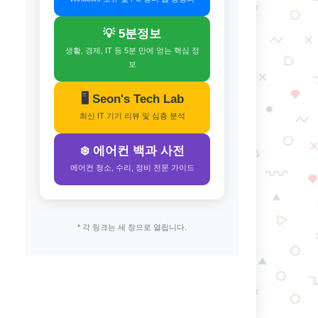
💡 5분정보
생활, 경제, IT 등 5분 만에 얻는 핵심 정
보
🖥️ Seon's Tech Lab
최신 IT 기기 리뷰 및 심층 분석
❄️ 에어컨 백과 사전
에어컨 청소, 수리, 정비 전문 가이드
* 각 링크는 새 창으로 열립니다.