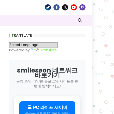
TRANSLATE
Powered by
Translate
smileseon 네트워크
0
바로가기
운영 중인 다양한 블로그와 사이트를 한
번에 탐색하세요!
💻 PC 라이프 세이버
Windows 오류 및 PC 정비 팁 총정리