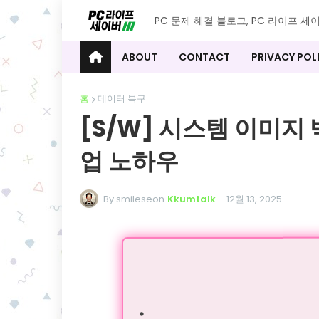
PC 문제 해결 블로그, PC 라이프 세
ABOUT
CONTACT
PRIVACY POL
홈
데이터 복구
[S/W] 시스템 이미지 
업 노하우
By smileseon
Kkumtalk
-
12월 13, 2025