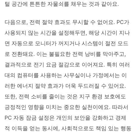
털 공간에 튼튼한 자물쇠를 채우는 것과 같아요.
다음으로, 전력 절약 효과도 무시할 수 없어요. PC가
사용되지 않는 시간을 설정해두면, 해당 시간이 지나
면 자동으로 모니터가 꺼지거나 시스템이 절전 모드
로 전환돼요. 이는 불필요한 전력 낭비를 막아주고,
결과적으로 전기 요금 절감으로 이어져요. 특히 여러
대의 컴퓨터를 사용하는 사무실이나 가정에서는 이
러한 에너지 절약 효과가 더욱 두드러질 수 있어요.
또한, 전력 소비를 줄이는 것은 지구 환경 보호에도
긍정적인 영향을 미치는 중요한 실천이에요. 따라서
PC 자동 잠금 설정은 개인의 보안을 강화하고 경제
적 이득을 얻는 동시에, 사회적으로도 책임 있는 행동