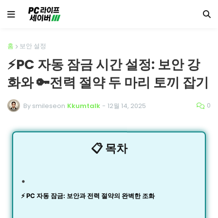
홈
보안 설정
⚡️PC 자동 잠금 시간 설정: 보안 강
화와 🔑전력 절약 두 마리 토끼 잡기
0
By smileseon
Kkumtalk
-
12월 14, 2025
📋 목차
⚡️ PC 자동 잠금: 보안과 전력 절약의 완벽한 조화