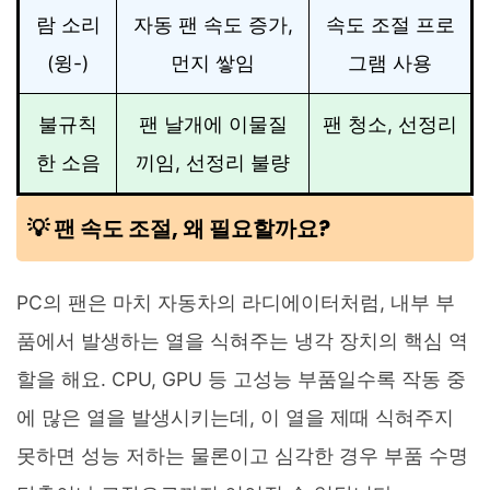
람 소리
자동 팬 속도 증가,
속도 조절 프로
(윙-)
먼지 쌓임
그램 사용
불규칙
팬 날개에 이물질
팬 청소, 선정리
한 소음
끼임, 선정리 불량
💡 팬 속도 조절, 왜 필요할까요?
PC의 팬은 마치 자동차의 라디에이터처럼, 내부 부
품에서 발생하는 열을 식혀주는 냉각 장치의 핵심 역
할을 해요. CPU, GPU 등 고성능 부품일수록 작동 중
에 많은 열을 발생시키는데, 이 열을 제때 식혀주지
못하면 성능 저하는 물론이고 심각한 경우 부품 수명