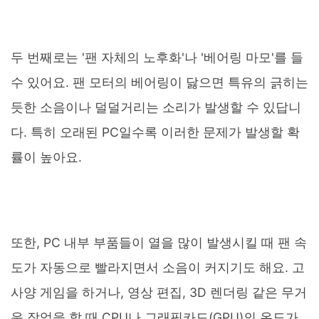
두 번째로는 '팬 자체의 노후화'나 '베어링 마모'를 들
수 있어요. 팬 모터의 베어링이 닳으면 특유의 긁히는
듯한 소음이나 덜덜거리는 소리가 발생할 수 있답니
다. 특히 오래된 PC일수록 이러한 문제가 발생할 확
률이 높아요.
또한, PC 내부 부품들이 열을 많이 발생시킬 때 팬 속
도가 자동으로 빨라지면서 소음이 커지기도 해요. 고
사양 게임을 하거나, 영상 편집, 3D 렌더링 같은 무거
운 작업을 할 때 CPU나 그래픽카드(GPU)의 온도가