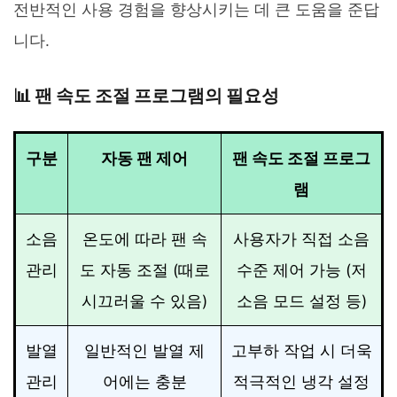
전반적인 사용 경험을 향상시키는 데 큰 도움을 준답
니다.
📊 팬 속도 조절 프로그램의 필요성
구분
자동 팬 제어
팬 속도 조절 프로그
램
소음
온도에 따라 팬 속
사용자가 직접 소음
관리
도 자동 조절 (때로
수준 제어 가능 (저
시끄러울 수 있음)
소음 모드 설정 등)
발열
일반적인 발열 제
고부하 작업 시 더욱
관리
어에는 충분
적극적인 냉각 설정