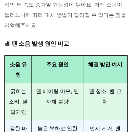
적인 팬 속도 증가일 가능성이 높아요. 어떤 소음이
들리느냐에 따라 대처 방법이 달라질 수 있다는 점을
기억해주세요.
🍏 팬 소음 발생 원인 비교
소음 유
주요 원인
해결 방안 예시
형
긁히는
팬 베어링 마모, 팬
팬 청소, 팬 교
소리, 덜
자체 불량
체
덜거림
강한 바
높은 부하로 인한
먼지 제거, 팬