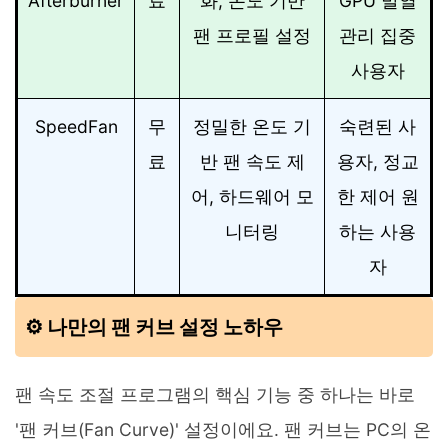
Afterburner
료
화, 온도 기반
GPU 발열
팬 프로필 설정
관리 집중
사용자
SpeedFan
무
정밀한 온도 기
숙련된 사
료
반 팬 속도 제
용자, 정교
어, 하드웨어 모
한 제어 원
니터링
하는 사용
자
⚙️ 나만의 팬 커브 설정 노하우
팬 속도 조절 프로그램의 핵심 기능 중 하나는 바로
'팬 커브(Fan Curve)' 설정이에요. 팬 커브는 PC의 온