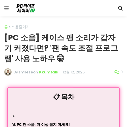
홈
소음줄이기
[PC 소음] 케이스 팬 소리가 갑자
기 커졌다면? '팬 속도 조절 프로그
램' 사용 노하우 🤫
0
By smileseon
Kkumtalk
-
12월 12, 2025
📋 목차
🚀 PC 팬 소음, 더 이상 참지 마세요!