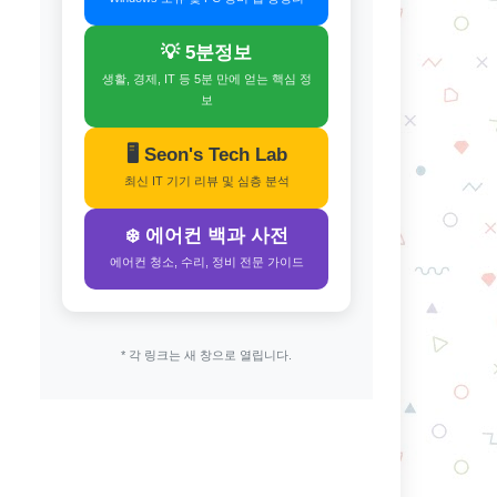
💡 5분정보
생활, 경제, IT 등 5분 만에 얻는 핵심 정
보
🖥️ Seon's Tech Lab
최신 IT 기기 리뷰 및 심층 분석
❄️ 에어컨 백과 사전
에어컨 청소, 수리, 정비 전문 가이드
* 각 링크는 새 창으로 열립니다.