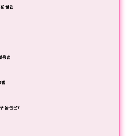
활용 꿀팁
 활용법
용법
복구 옵션은?