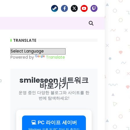
TRANSLATE
Powered by
Translate
smileseon 네트워크
0
바로가기
운영 중인 다양한 블로그와 사이트를 한
번에 탐색하세요!
💻 PC 라이프 세이버
Windows 오류 및 PC 정비 팁 총정리