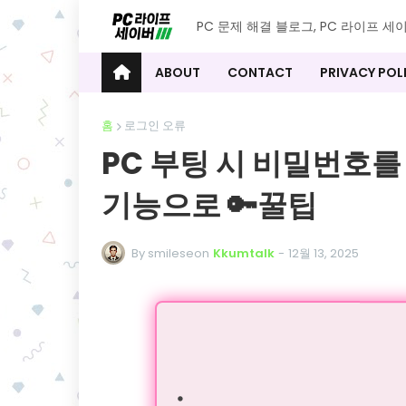
PC 문제 해결 블로그, PC 라이프 세
ABOUT
CONTACT
PRIVACY POL
홈
로그인 오류
PC 부팅 시 비밀번호를
기능으로 🔑꿀팁
By smileseon
Kkumtalk
-
12월 13, 2025