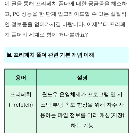
이 글을 통해 프리페치 폴더에 대한 궁금증을 해소하
고, PC 성능을 한 단계 업그레이드할 수 있는 실질적
인 정보들을 얻어가시길 바랍니다. 이제부터 프리페
치 폴더의 세계로 함께 떠나볼까요?
📊 프리페치 폴더 관련 기본 개념 이해
용어
설명
프리페치
윈도우 운영체제가 프로그램 및 시
(Prefetch)
스템 부팅 속도 향상을 위해 자주 사
용하는 파일 정보를 미리 캐싱(저장)
하는 기능