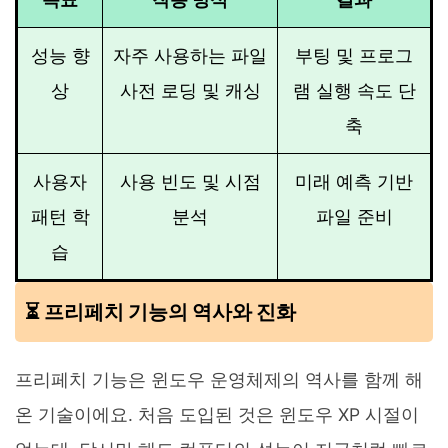
성능 향
자주 사용하는 파일
부팅 및 프로그
상
사전 로딩 및 캐싱
램 실행 속도 단
축
사용자
사용 빈도 및 시점
미래 예측 기반
패턴 학
분석
파일 준비
습
⏳ 프리페치 기능의 역사와 진화
프리페치 기능은 윈도우 운영체제의 역사를 함께 해
온 기술이에요. 처음 도입된 것은 윈도우 XP 시절이