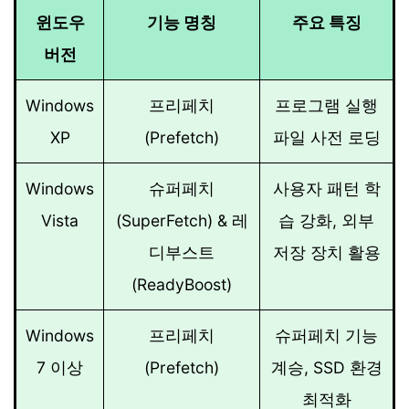
윈도우
기능 명칭
주요 특징
버전
Windows
프리페치
프로그램 실행
XP
(Prefetch)
파일 사전 로딩
Windows
슈퍼페치
사용자 패턴 학
Vista
(SuperFetch) & 레
습 강화, 외부
디부스트
저장 장치 활용
(ReadyBoost)
Windows
프리페치
슈퍼페치 기능
7 이상
(Prefetch)
계승, SSD 환경
최적화