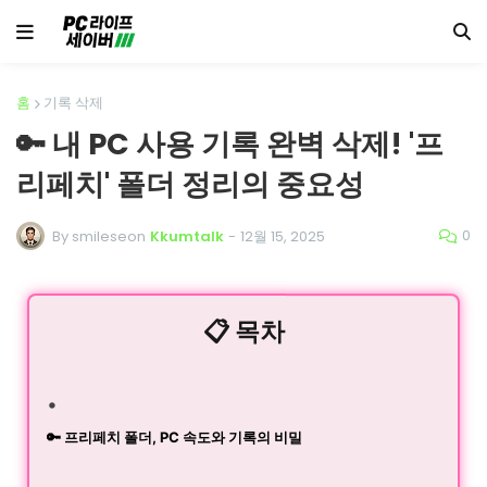
홈
기록 삭제
🔑 내 PC 사용 기록 완벽 삭제! '프
리페치' 폴더 정리의 중요성
0
By smileseon
Kkumtalk
-
12월 15, 2025
📋 목차
🔑 프리페치 폴더, PC 속도와 기록의 비밀