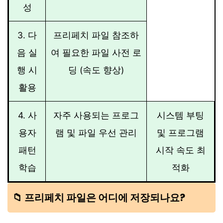
성
3. 다
프리페치 파일 참조하
음 실
여 필요한 파일 사전 로
행 시
딩 (속도 향상)
활용
4. 사
자주 사용되는 프로그
시스템 부팅
용자
램 및 파일 우선 관리
및 프로그램
패턴
시작 속도 최
학습
적화
📁 프리페치 파일은 어디에 저장되나요?