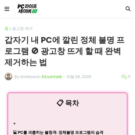
홈
광고창 제거
갑자기 내 PC에 깔린 정체 불명 프
로그램 🚫 광고창 뜨게 할 때 완벽
제거하는 법
0
By smileseon
Kkumtalk
-
12월 08, 2025
📋 목차
💻 PC를 괴롭히는 불청객: 정체불명 프로그램의 습격