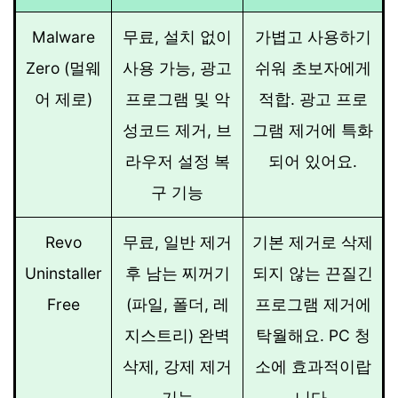
Malware
무료, 설치 없이
가볍고 사용하기
Zero (멀웨
사용 가능, 광고
쉬워 초보자에게
어 제로)
프로그램 및 악
적합. 광고 프로
성코드 제거, 브
그램 제거에 특화
라우저 설정 복
되어 있어요.
구 기능
Revo
무료, 일반 제거
기본 제거로 삭제
Uninstaller
후 남는 찌꺼기
되지 않는 끈질긴
Free
(파일, 폴더, 레
프로그램 제거에
지스트리) 완벽
탁월해요. PC 청
삭제, 강제 제거
소에 효과적이랍
기능
니다.