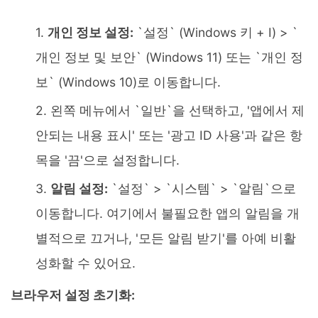
개인 정보 설정:
`설정` (Windows 키 + I) > `
개인 정보 및 보안` (Windows 11) 또는 `개인 정
보` (Windows 10)로 이동합니다.
왼쪽 메뉴에서 `일반`을 선택하고, '앱에서 제
안되는 내용 표시' 또는 '광고 ID 사용'과 같은 항
목을 '끔'으로 설정합니다.
알림 설정:
`설정` > `시스템` > `알림`으로
이동합니다. 여기에서 불필요한 앱의 알림을 개
별적으로 끄거나, '모든 알림 받기'를 아예 비활
성화할 수 있어요.
브라우저 설정 초기화: