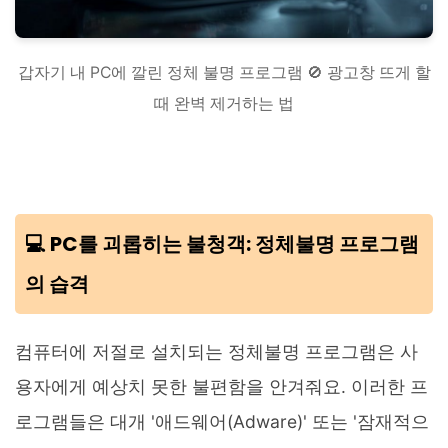
갑자기 내 PC에 깔린 정체 불명 프로그램 🚫 광고창 뜨게 할
때 완벽 제거하는 법
💻 PC를 괴롭히는 불청객: 정체불명 프로그램
의 습격
컴퓨터에 저절로 설치되는 정체불명 프로그램은 사
용자에게 예상치 못한 불편함을 안겨줘요. 이러한 프
로그램들은 대개 '애드웨어(Adware)' 또는 '잠재적으