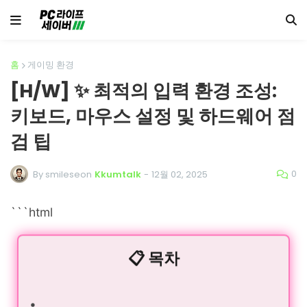
홈
게이밍 환경
[H/W] ✨ 최적의 입력 환경 조성:
키보드, 마우스 설정 및 하드웨어 점
검 팁
0
By smileseon
Kkumtalk
-
12월 02, 2025
```html
📋 목차