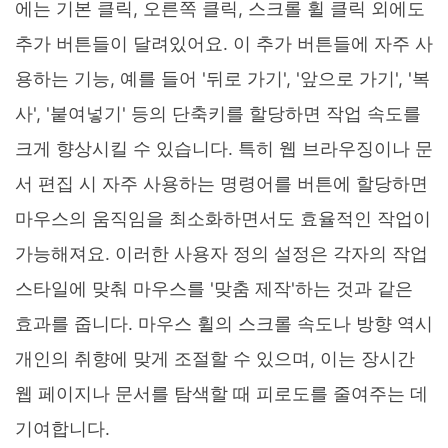
에는 기본 클릭, 오른쪽 클릭, 스크롤 휠 클릭 외에도
추가 버튼들이 달려있어요. 이 추가 버튼들에 자주 사
용하는 기능, 예를 들어 '뒤로 가기', '앞으로 가기', '복
사', '붙여넣기' 등의 단축키를 할당하면 작업 속도를
크게 향상시킬 수 있습니다. 특히 웹 브라우징이나 문
서 편집 시 자주 사용하는 명령어를 버튼에 할당하면
마우스의 움직임을 최소화하면서도 효율적인 작업이
가능해져요. 이러한 사용자 정의 설정은 각자의 작업
스타일에 맞춰 마우스를 '맞춤 제작'하는 것과 같은
효과를 줍니다. 마우스 휠의 스크롤 속도나 방향 역시
개인의 취향에 맞게 조절할 수 있으며, 이는 장시간
웹 페이지나 문서를 탐색할 때 피로도를 줄여주는 데
기여합니다.