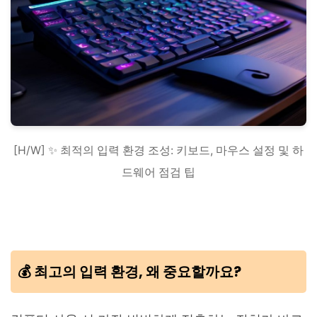
[H/W] ✨ 최적의 입력 환경 조성: 키보드, 마우스 설정 및 하
드웨어 점검 팁
💰 최고의 입력 환경, 왜 중요할까요?