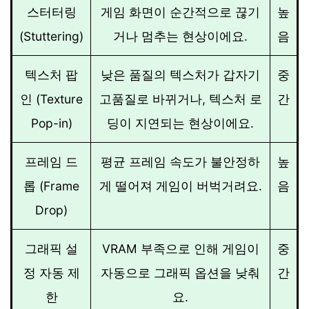
스터터링
게임 화면이 순간적으로 끊기
높
(Stuttering)
거나 멈추는 현상이에요.
음
텍스처 팝
낮은 품질의 텍스처가 갑자기
중
인 (Texture
고품질로 바뀌거나, 텍스처 로
간
Pop-in)
딩이 지연되는 현상이에요.
프레임 드
평균 프레임 속도가 불안정하
높
롭 (Frame
게 떨어져 게임이 버벅거려요.
음
Drop)
그래픽 설
VRAM 부족으로 인해 게임이
중
정 자동 제
자동으로 그래픽 옵션을 낮춰
간
한
요.