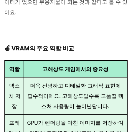
이터가 없으면 무용지물이 되는 것과 같다고 볼 수 있
어요.
🍏 VRAM의 주요 역할 비교
역할
고해상도 게임에서의 중요성
텍스
더욱 선명하고 디테일한 그래픽 표현에
처 저
필수적이에요. 고해상도일수록 고품질 텍
장
스처 사용량이 늘어난답니다.
프레
GPU가 렌더링을 마친 이미지를 저장하여