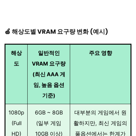
🍏 해상도별 VRAM 요구량 변화 (예시)
해상
일반적인
주요 영향
도
VRAM 요구량
(최신 AAA 게
임, 높음 옵션
기준)
1080p
6GB ~ 8GB
대부분의 게임에서 원
(Full
(일부 게임
활하지만, 최신 게임의
HD)
10GB 이상)
풀옵션에서는 한계가