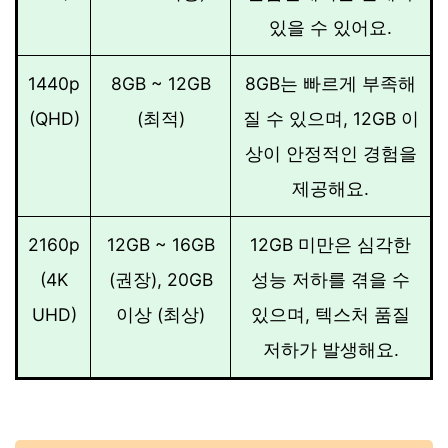
있을 수 있어요.
1440p
8GB ~ 12GB
8GB는 빠르게 부족해
(QHD)
(최적)
질 수 있으며, 12GB 이
상이 안정적인 경험을
제공해요.
2160p
12GB ~ 16GB
12GB 미만은 심각한
(4K
(권장), 20GB
성능 저하를 겪을 수
UHD)
이상 (최상)
있으며, 텍스처 품질
저하가 발생해요.