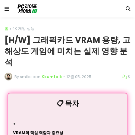
홈
4K 게임 성능
​[H/W] 그래픽카드 VRAM 용량, 고
해상도 게임에 미치는 실제 영향 분
석 ​
0
By smileseon
Kkumtalk
-
12월 05, 2025
📋 목차
VRAM의 핵심 역할과 중요성