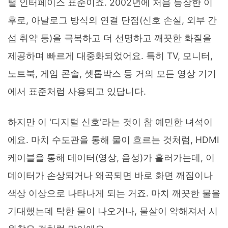
털 인터페이스 표준이죠. 2002년에 처음 등장한 이
후로, 아날로그 방식의 연결 단점(신호 손실, 외부 간
섭 취약 등)을 극복하고 더 선명하고 깨끗한 화질을
제공하며 빠르게 대중화되었어요. 특히 TV, 모니터,
노트북, 게임 콘솔, 셋톱박스 등 거의 모든 영상 기기
에서 표준처럼 사용되고 있답니다.
하지만 이 '디지털 신호'라는 것이 참 예민한 녀석이
에요. 마치 수도관을 통해 물이 흐르는 것처럼, HDMI
케이블을 통해 데이터(영상, 음성)가 흘러가는데, 이
데이터가 손상되거나 왜곡되면 바로 화면 깨짐이나
색상 이상으로 나타나게 되는 거죠. 마치 깨끗한 물을
기대했는데 탁한 물이 나오거나, 물살이 약해져서 시