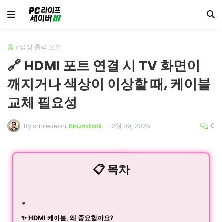
홈
영상 출력 오류
🔗 HDMI 포트 연결 시 TV 화면이
깨지거나 색상이 이상할 때, 케이블
교체 필요성
0
By smileseon
Kkumtalk
-
12월 09, 2025
📋 목차
✨ HDMI 케이블, 왜 중요할까요?