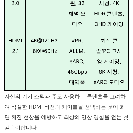
2.0
원, 32
시청, 4K
채널 오
HDR 콘텐츠,
디오
QHD 게이밍
HDMI
4K@120Hz,
VRR,
최신 콘
2.1
8K@60Hz
ALLM,
솔/PC 고사
eARC,
양 게이밍,
48Gbps
8K 시청,
대역폭
eARC 오디오
자신의 기기 스펙과 주로 사용하는 콘텐츠를 고려하
여 적절한 HDMI 버전의 케이블을 선택하는 것이 화
면 깨짐 현상을 예방하고 최상의 영상 경험을 얻는 첫
걸음이랍니다.