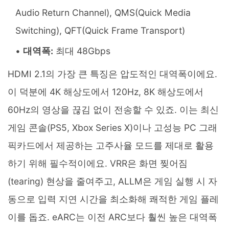
Audio Return Channel), QMS(Quick Media
Switching), QFT(Quick Frame Transport)
대역폭:
최대 48Gbps
HDMI 2.1의 가장 큰 특징은 압도적인 대역폭이에요.
이 덕분에 4K 해상도에서 120Hz, 8K 해상도에서
60Hz의 영상을 끊김 없이 전송할 수 있죠. 이는 최신
게임 콘솔(PS5, Xbox Series X)이나 고성능 PC 그래
픽카드에서 제공하는 고주사율 모드를 제대로 활용
하기 위해 필수적이에요. VRR은 화면 찢어짐
(tearing) 현상을 줄여주고, ALLM은 게임 실행 시 자
동으로 입력 지연 시간을 최소화해 쾌적한 게임 플레
이를 돕죠. eARC는 이전 ARC보다 훨씬 높은 대역폭