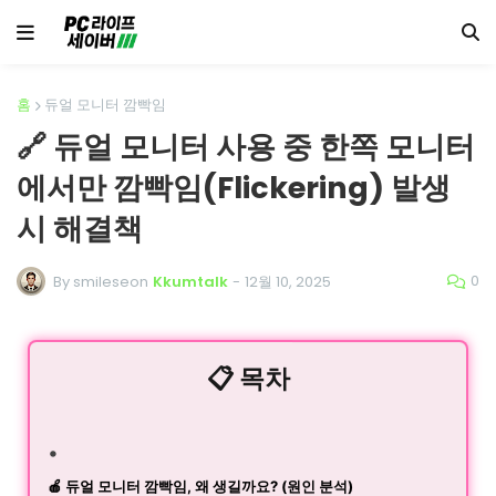
홈
듀얼 모니터 깜빡임
🔗 듀얼 모니터 사용 중 한쪽 모니터
에서만 깜빡임(Flickering) 발생
시 해결책
0
By smileseon
Kkumtalk
-
12월 10, 2025
📋 목차
🍎 듀얼 모니터 깜빡임, 왜 생길까요? (원인 분석)