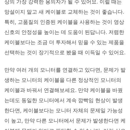
상의 가장 강력한 용의자가 될 수 있어요. 이럴 때는
망설이지 말고 새 케이블로 교체하는 것이 좋습니다.
특히, 고품질의 인증된 케이블을 사용하는 것이 영상
신호의 안정성을 높이는 데 도움이 된답니다. 저렴한
케이블보다는 조금 더 투자해서 믿을 수 있는 제품을
선택하는 것이 장기적으로 봤을 때 이득일 수 있어요.
만약 여러 개의 모니터를 연결하고 있다면, 문제가 발
생하는 모니터의 케이블을 다른 정상적인 모니터의
케이블과 바꿔서 연결해보세요. 만약 케이블을 바꿨
는데도 동일한 모니터에서 계속 깜빡임 현상이 발생
한다면, 케이블보다는 모니터 자체의 문제일 가능성
이 높고, 만약 다른 모니터에서 문제가 발생한다면 케