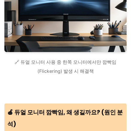
🔗 듀얼 모니터 사용 중 한쪽 모니터에서만 깜빡임
(Flickering) 발생 시 해결책
🍎 듀얼 모니터 깜빡임, 왜 생길까요? (원인 분
석)