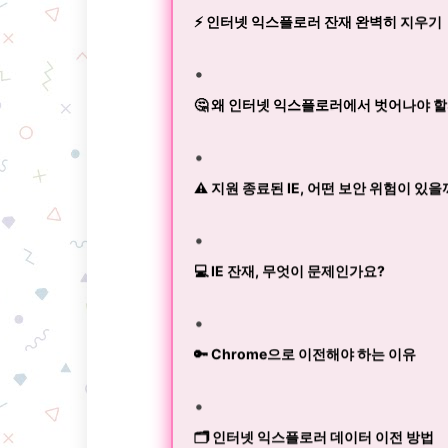
⚡️ 인터넷 익스플로러 잔재 완벽히 지우기
🤔 왜 인터넷 익스플로러에서 벗어나야 
⚠️ 지원 종료된 IE, 어떤 보안 위험이 있
💻 IE 잔재, 무엇이 문제인가요?
🔑 Chrome으로 이전해야 하는 이유
🗂️ 인터넷 익스플로러 데이터 이전 방법