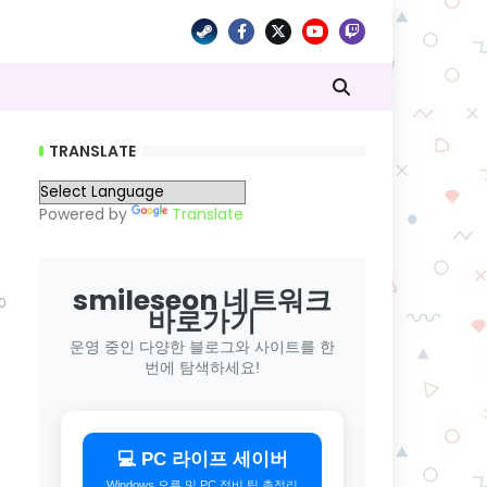
TRANSLATE
Powered by
Translate
smileseon 네트워크
0
바로가기
운영 중인 다양한 블로그와 사이트를 한
번에 탐색하세요!
💻 PC 라이프 세이버
Windows 오류 및 PC 정비 팁 총정리