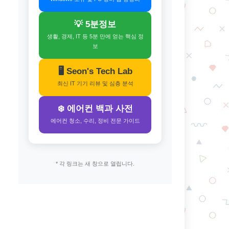
💡 5분정보
생활, 경제, IT 등 5분 만에 얻는 핵심 정
보
🖥️ Seon's Tech Lab
최신 IT 기기 리뷰 및 심층 분석
❄️ 에어컨 백과 사전
에어컨 청소, 수리, 정비 전문 가이드
* 각 링크는 새 창으로 열립니다.