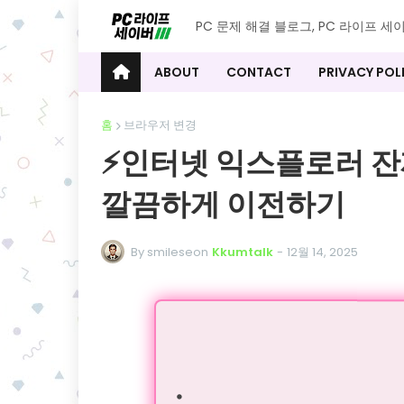
PC 문제 해결 블로그, PC 라이프 세
ABOUT
CONTACT
PRIVACY POL
홈
브라우저 변경
⚡️인터넷 익스플로러 잔
깔끔하게 이전하기
By smileseon
Kkumtalk
-
12월 14, 2025