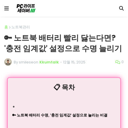
홈
노트북관리
🔑 노트북 배터리 빨리 닳는다면?
'충전 임계값' 설정으로 수명 늘리기
0
By smileseon
Kkumtalk
-
12월 15, 2025
📋 목차
🔑 노트북 배터리 수명, '충전 임계값' 설정으로 늘리는 비결