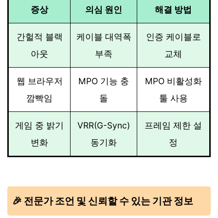
증상
의심 원인
해결 방법
간헐적 블랙
케이블 대역폭
인증 케이블로
아웃
부족
교체
웹 브라우저
MPO 기능 충
MPO 비활성화
깜빡임
돌
툴 사용
게임 중 밝기
VRR(G-Sync)
프레임 제한 설
변화
동기화
정
🎉 전문가 조언 및 신뢰할 수 있는 기관 정보