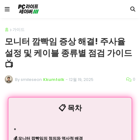
홈
가이드
모니터 깜빡임 증상 해결! 주사율
설정 및 케이블 종류별 점검 가이드
📺
0
By smileseon
Kkumtalk
-
12월 19, 2025
📋 목차
💰 모니터 깜빡임의 정의와 역사적 배경