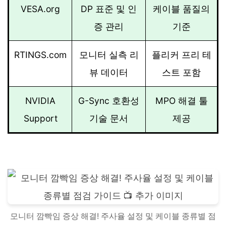
VESA.org
DP 표준 및 인
케이블 품질의
증 관리
기준
RTINGS.com
모니터 실측 리
플리커 프리 테
뷰 데이터
스트 포함
NVIDIA
G-Sync 호환성
MPO 해결 툴
Support
기술 문서
제공
모니터 깜빡임 증상 해결! 주사율 설정 및 케이블 종류별 점