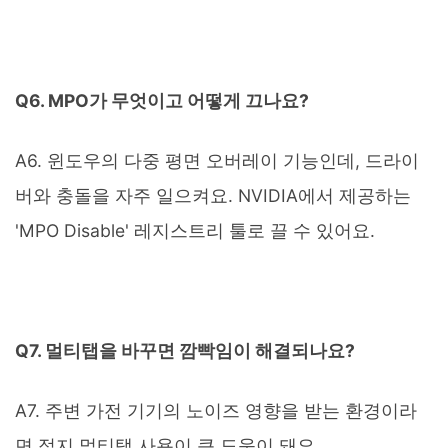
Q6. MPO가 무엇이고 어떻게 끄나요?
A6. 윈도우의 다중 평면 오버레이 기능인데, 드라이
버와 충돌을 자주 일으켜요. NVIDIA에서 제공하는
'MPO Disable' 레지스트리 툴로 끌 수 있어요.
Q7. 멀티탭을 바꾸면 깜빡임이 해결되나요?
A7. 주변 가전 기기의 노이즈 영향을 받는 환경이라
면 접지 멀티탭 사용이 큰 도움이 돼요.