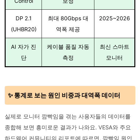
Control
보정
DP 2.1
최대 80Gbps 대
2025~2026
(UHBR20)
역폭 제공
AI 자가 진
케이블 품질 자동
최신 스마트
단
측정
모니터
✨ 통계로 보는 원인 비중과 대역폭 데이터
실제로 모니터 깜빡임을 겪는 사용자들의 데이터를
종합해 보면 흥미로운 결과가 나와요. VESA와 주요
하드웨어 커뮤니티의 리포트에 따르면, 깜빡임 원인