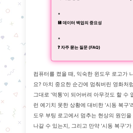
💾 데이터 백업의 중요성
❓ 자주 묻는 질문 (FAQ)
컴퓨터를 켰을 때, 익숙한 윈도우 로고가 
요? 마치 중요한 순간에 멈춰버린 영화처럼
그대로 '먹통'이 되어버려 아무것도 할 수
런 예기치 못한 상황에 대비한 '시동 복구
도우 부팅 로고에서 멈추는 현상의 원인을 
나갈 수 있는지, 그리고 만약 '시동 복구'