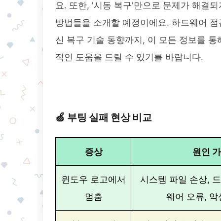
요. 또한, '시동 복구'만으로 문제가 해결
방법들을 소개할 예정이에요. 하드웨어 점검부터
신 복구 기술 동향까지, 이 모든 정보를 
적인 도움을 드릴 수 있기를 바랍니다.
🍏 부팅 실패 현상 비교
증상
원인 
윈도우 로고에서
시스템 파일 손상, 
멈춤
웨어 오류, 