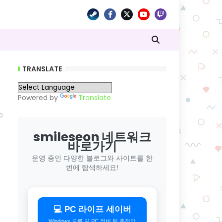
TRANSLATE
Powered by
Translate
0
smileseon 네트워크
바로가기
운영 중인 다양한 블로그와 사이트를 한
번에 탐색하세요!
💻 PC 라이프 세이버
Windows 오류 및 PC 정비 팁 총정리