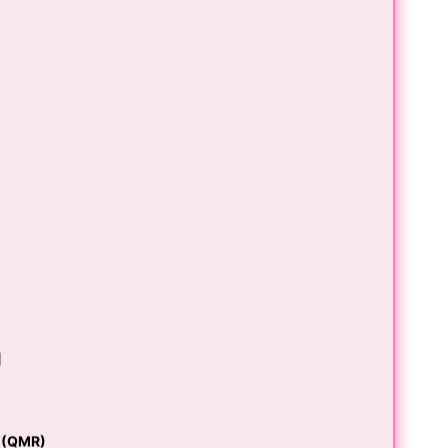
기
 (QMR)