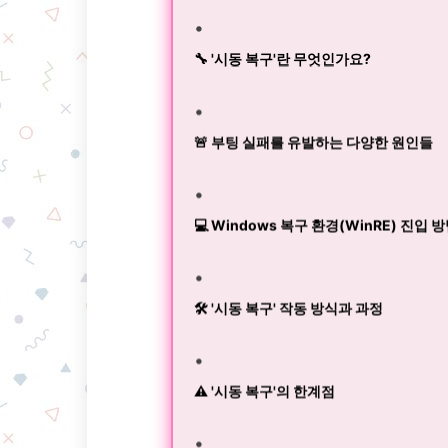
🔧 '시동 복구'란 무엇인가요?
🚨 부팅 실패를 유발하는 다양한 원인들
💻 Windows 복구 환경(WinRE) 진입 
🛠️ '시동 복구' 작동 방식과 과정
⚠️ '시동 복구'의 한계점