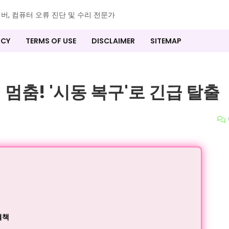
이버, 컴퓨터 오류 진단 및 수리 전문가
ICY
TERMS OF USE
DISCLAIMER
SITEMAP
 멈춤! '시동 복구'로 긴급 탈출
결책