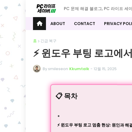
PC 문제 해결 블로그, PC 라이프 세
ABOUT
CONTACT
PRIVACY POL
홈
긴급 복구
⚡️ 윈도우 부팅 로고에서
By smileseon
Kkumtalk
-
12월 15, 2025
📋 목차
⚡️ 윈도우 부팅 로고 멈춤 현상: 원인과 해