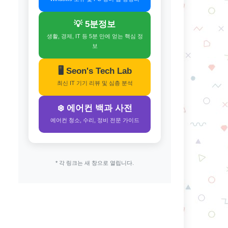
💡 5분정보
생활, 경제, IT 등 5분 만에 얻는 핵심 정
보
🖥️ Seon's Tech Lab
최신 IT 기기 리뷰 및 심층 분석
❄️ 에어컨 백과 사전
에어컨 청소, 수리, 정비 전문 가이드
* 각 링크는 새 창으로 열립니다.