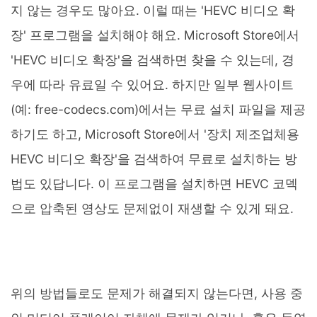
지 않는 경우도 많아요. 이럴 때는 'HEVC 비디오 확
장' 프로그램을 설치해야 해요. Microsoft Store에서
'HEVC 비디오 확장'을 검색하면 찾을 수 있는데, 경
우에 따라 유료일 수 있어요. 하지만 일부 웹사이트
(예: free-codecs.com)에서는 무료 설치 파일을 제공
하기도 하고, Microsoft Store에서 '장치 제조업체용
HEVC 비디오 확장'을 검색하여 무료로 설치하는 방
법도 있답니다. 이 프로그램을 설치하면 HEVC 코덱
으로 압축된 영상도 문제없이 재생할 수 있게 돼요.
위의 방법들로도 문제가 해결되지 않는다면, 사용 중