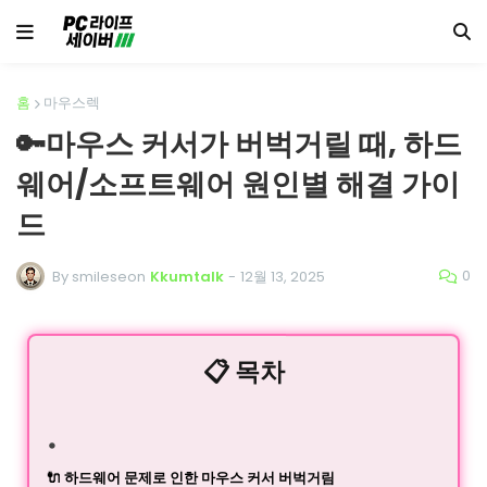
홈
마우스렉
🔑마우스 커서가 버벅거릴 때, 하드
웨어/소프트웨어 원인별 해결 가이
드
0
By smileseon
Kkumtalk
-
12월 13, 2025
📋 목차
🔌 하드웨어 문제로 인한 마우스 커서 버벅거림