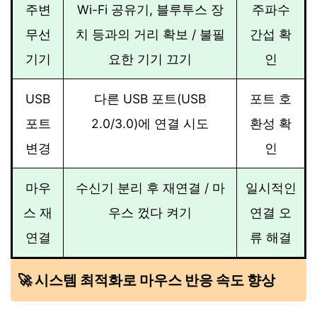
주변
Wi-Fi 공유기, 블루투스 장
주파수
무선
치 등과의 거리 확보 / 불필
간섭 확
기기
요한 기기 끄기
인
USB
다른 USB 포트(USB
포트 호
포트
2.0/3.0)에 연결 시도
환성 확
변경
인
마우
수신기 분리 후 재연결 / 마
일시적인
스 재
우스 껐다 켜기
연결 오
연결
류 해결
🚀 시스템 최적화로 마우스 반응 속도 향상