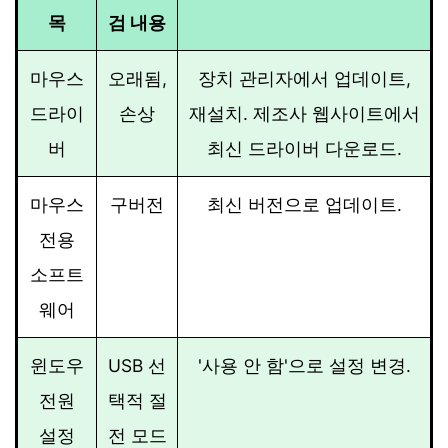
목
검 내용
마우스
오래됨,
장치 관리자에서 업데이트,
드라이
손상
재설치. 제조사 웹사이트에서
버
최신 드라이버 다운로드.
마우스
구버전
최신 버전으로 업데이트.
전용
소프트
웨어
윈도우
USB 선
'사용 안 함'으로 설정 변경.
전원
택적 절
설정
전 모드