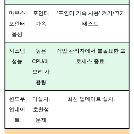
마우스
포인터
'포인터 가속 사용' 켜기/끄기
포인터
가속
테스트.
옵션
시스템
높은
작업 관리자에서 불필요한 프
성능
CPU/메
로세스 종료.
모리 사
용량
윈도우
미설치,
최신 업데이트 설치.
업데이
호환성
트
문제