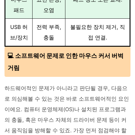
패드
오염
USB 허
전력 부족,
불필요한 장치 제거, 직
브/장치
충돌
접 연결.
💻 소프트웨어 문제로 인한 마우스 커서 버벅
거림
하드웨어적인 문제가 아니라고 판단될 경우, 다음으
로 의심해볼 수 있는 것은 바로 소프트웨어적인 요인
이에요. 컴퓨터 운영체제(OS)나 설치된 프로그램과
의 충돌, 혹은 마우스 자체의 드라이버 문제 등이 커
서 움직임을 방해할 수 있죠. 가장 먼저 점검해야 할