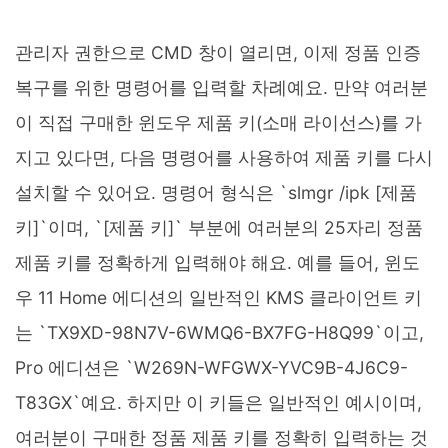
관리자 권한으로 CMD 창이 열리면, 이제 정품 인증
복구를 위한 명령어를 입력할 차례예요. 만약 여러분
이 직접 구매한 윈도우 제품 키(소매 라이선스)를 가
지고 있다면, 다음 명령어를 사용하여 제품 키를 다시
설치할 수 있어요. 명령어 형식은 `slmgr /ipk [제품
키]`이며, `[제품 키]` 부분에 여러분의 25자리 정품
제품 키를 정확하게 입력해야 해요. 예를 들어, 윈도
우 11 Home 에디션의 일반적인 KMS 클라이언트 키
는 `TX9XD-98N7V-6WMQ6-BX7FG-H8Q99`이고,
Pro 에디션은 `W269N-WFGWX-YVC9B-4J6C9-
T83GX`예요. 하지만 이 키들은 일반적인 예시이며,
여러분이 구매한 정품 제품 키를 정확히 입력하는 것