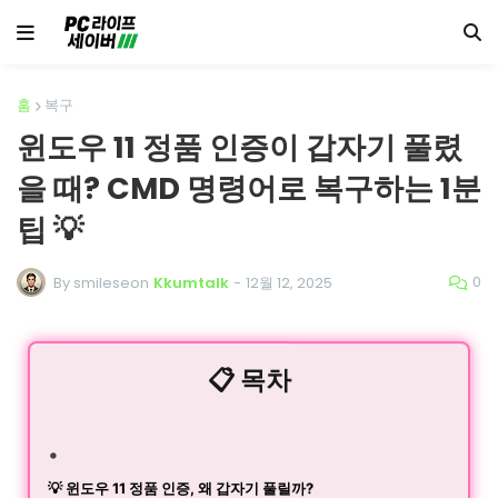
홈
복구
윈도우 11 정품 인증이 갑자기 풀렸
을 때? CMD 명령어로 복구하는 1분
팁 💡
0
By smileseon
Kkumtalk
-
12월 12, 2025
📋 목차
💡 윈도우 11 정품 인증, 왜 갑자기 풀릴까?