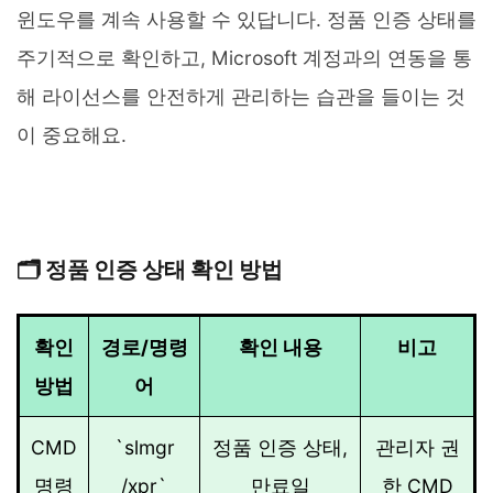
윈도우를 계속 사용할 수 있답니다. 정품 인증 상태를
주기적으로 확인하고, Microsoft 계정과의 연동을 통
해 라이선스를 안전하게 관리하는 습관을 들이는 것
이 중요해요.
🗂️ 정품 인증 상태 확인 방법
확인
경로/명령
확인 내용
비고
방법
어
CMD
`slmgr
정품 인증 상태,
관리자 권
명령
/xpr`
만료일
한 CMD