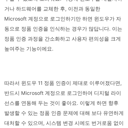
거나 하드웨어를 교체한 후, 이전과 동일한
Microsoft 계정으로 로그인하기만 하면 윈도우가 자
동으로 정품 인증을 인식하는 경우가 많답니다. 이는
정품 인증 과정을 간소화하고 사용자 편의성을 크게
높여주는 기능이에요.
따라서 윈도우 11 정품 인증이 제대로 이루어졌다면,
반드시 Microsoft 계정으로 로그인하여 디지털 라이
선스를 연동해 두는 것이 좋아요. 이렇게 하면 향후
발생할 수 있는 정품 인증 문제에 대해 보다 유연하게
대처할 수 있으며, 시스템 변경 시에도 번거로움 없이