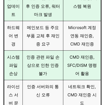
업데이
후 인증 오류, 워터
스템 복원
트
마크 발생
하드웨
메인보드 등 주요
Microsoft 계정
어 변
부품 교체 후 재인
연동 재인증,
경
증 요구
CMD 재인증
시스템
인증 관련 파일 손
CMD 재인증,
파일
상으로 인한 인증
SFC/DISM 명령
손상
불가
어 활용
라이선
인증 서버와의 통
네트워크 확인,
스 서
신 오류
CMD 재인증 시
버 문
도