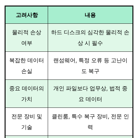
고려사항
내용
물리적 손상
하드 디스크의 심각한 물리적 손
여부
상 시 필수
복잡한 데이터
랜섬웨어, 특정 오류 등 고난이
손실
도 복구
중요 데이터의
개인 파일보다 업무상, 법적 중
가치
요 데이터
전문 장비 및
클린룸, 특수 복구 장비, 전문 인
기술
력