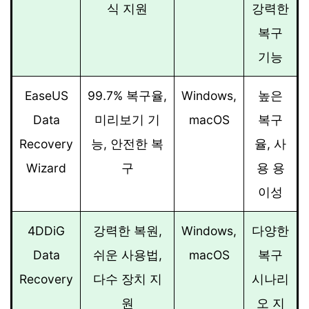
식 지원
강력한
복구
기능
EaseUS
99.7% 복구율,
Windows,
높은
Data
미리보기 기
macOS
복구
Recovery
능, 안전한 복
율, 사
Wizard
구
용 용
이성
4DDiG
강력한 복원,
Windows,
다양한
Data
쉬운 사용법,
macOS
복구
Recovery
다수 장치 지
시나리
원
오 지