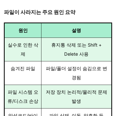
파일이 사라지는 주요 원인 요약
원인
설명
실수로 인한 삭
휴지통 삭제 또는 Shift +
제
Delete 사용
숨겨진 파일
파일/폴더 설정이 숨김으로 변
경됨
파일 시스템 오
저장 장치 논리적/물리적 문제
류/디스크 손상
발생
악성코드/바이
파일 삭제, 이동, 암호화 등