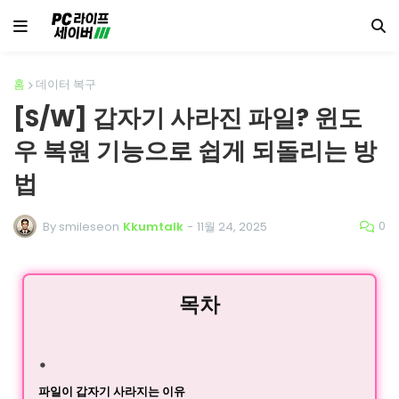
홈
데이터 복구
[S/W] 갑자기 사라진 파일? 윈도
우 복원 기능으로 쉽게 되돌리는 방
법
0
By smileseon
Kkumtalk
-
11월 24, 2025
목차
파일이 갑자기 사라지는 이유