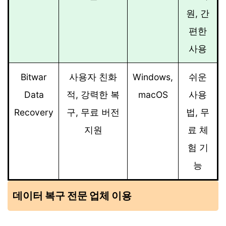
원, 간
편한
사용
Bitwar
사용자 친화
Windows,
쉬운
Data
적, 강력한 복
macOS
사용
Recovery
구, 무료 버전
법, 무
지원
료 체
험 기
능
데이터 복구 전문 업체 이용