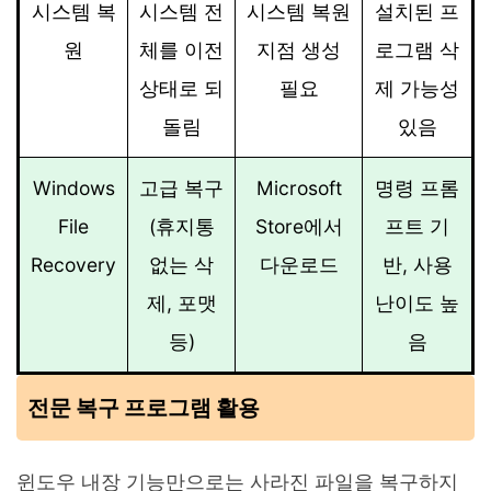
시스템 복
시스템 전
시스템 복원
설치된 프
원
체를 이전
지점 생성
로그램 삭
상태로 되
필요
제 가능성
돌림
있음
Windows
고급 복구
Microsoft
명령 프롬
File
(휴지통
Store에서
프트 기
Recovery
없는 삭
다운로드
반, 사용
제, 포맷
난이도 높
등)
음
전문 복구 프로그램 활용
윈도우 내장 기능만으로는 사라진 파일을 복구하지