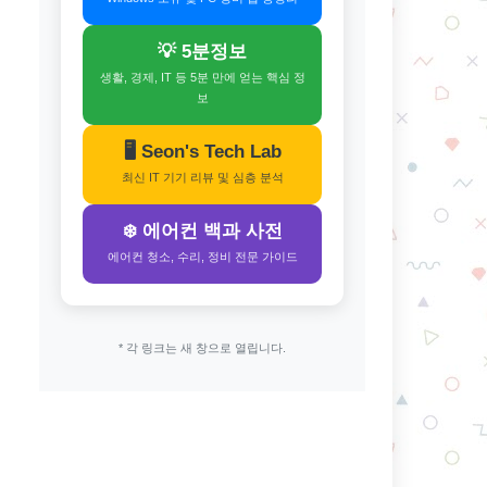
💡 5분정보
생활, 경제, IT 등 5분 만에 얻는 핵심 정
보
🖥️ Seon's Tech Lab
최신 IT 기기 리뷰 및 심층 분석
❄️ 에어컨 백과 사전
에어컨 청소, 수리, 정비 전문 가이드
* 각 링크는 새 창으로 열립니다.