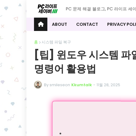
PC 문제 해결 블로그, PC 라이프 세
ABOUT
CONTACT
PRIVACY POL
홈
시스템 파일 복구
[팁] 윈도우 시스템 파일
명령어 활용법
By smileseon
Kkumtalk
-
11월 28, 2025