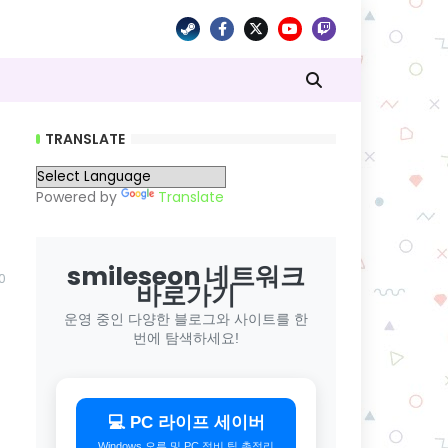
TRANSLATE
Powered by
Translate
smileseon 네트워크
0
바로가기
운영 중인 다양한 블로그와 사이트를 한
번에 탐색하세요!
💻 PC 라이프 세이버
Windows 오류 및 PC 정비 팁 총정리