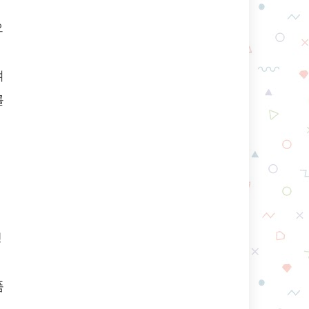
으
스
여
를
기
생
품